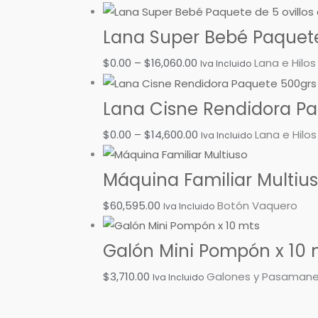
Lana Super Bebé Paquete 
$
0.00
–
$
16,060.00
Lana e Hilos
Iva Incluido
Lana Cisne Rendidora Paq
$
0.00
–
$
14,600.00
Lana e Hilos
Iva Incluido
Máquina Familiar Multiu
$
60,595.00
Botón Vaquero
Iva Incluido
Galón Mini Pompón x 10 
$
3,710.00
Galones y Pasamane
Iva Incluido