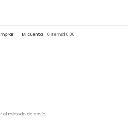
mprar
Mi cuenta
0 items
$0.00
r el método de envío.