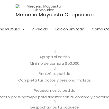
Merceria Mayorista Chopourian
na Multiuso
A Pedido
Edición Limitada
Como Co
Agregá al carrito
Mínimo de compra $50.000
Finalizá tu pedido
Completá tus datos y presioná finalizar.
Procesamos tu pedido
cto por WhatsApp para finalizar con tu compra y coordina
Despachamos tu paquete