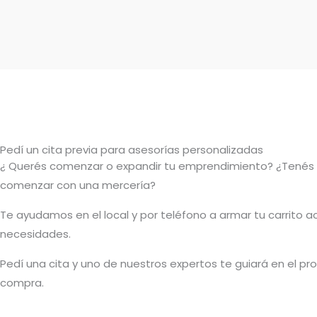
Pedí un cita previa para asesorías personalizadas
¿ Querés comenzar o
expandir
tu emprendimiento? ¿Tenés
comenzar con una mercería?
T
e ayudamos en el local y por teléfono a armar tu carrito a
necesidades.
Pedí una cita y uno de nuestros expertos te guiará en el p
compra.