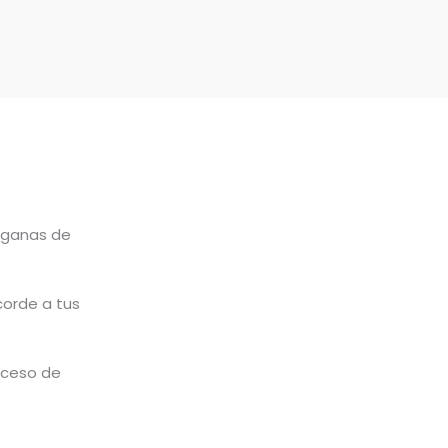
 ganas de
corde a tus
roceso de