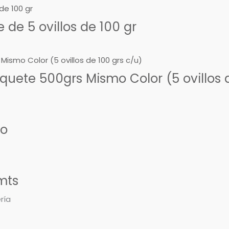
de 5 ovillos de 100 gr
uete 500grs Mismo Color (5 ovillos d
so
mts
ría