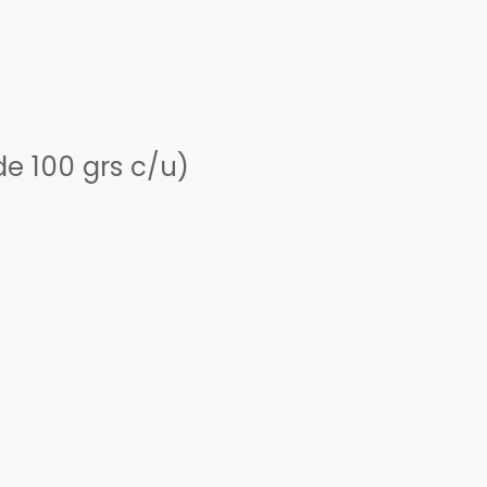
e 100 grs c/u)