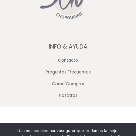
INFO & AYUDA
Contacto
Preguntas Frecuentes
Como Comprar
Nosotros
Copyright © 2026 Merceria Mayorista Chopourian
Usamos cookies para asegurar que te damos la mejor