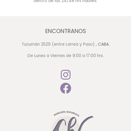
dentro de las 24/48 hrs hábiles.
ENCONTRANOS
Tucumán 2529 (entre Larrea y Paso)
, CABA.
De Lunes a Viernes de 9:00 a 17:00 hrs.