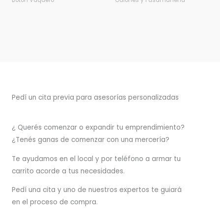
Botón Vaquero
Galones y Pasamanería
Pedí un cita previa para asesorías personalizadas
¿ Querés comenzar o
expandir
tu emprendimiento?
¿Tenés ganas de comenzar con una mercería?
T
e ayudamos en el local y por teléfono a armar tu
carrito acorde a tus necesidades.
Pedí una cita y uno de nuestros expertos te guiará
en el proceso de compra.