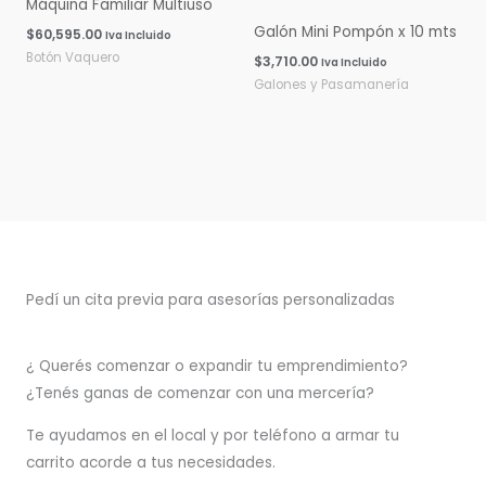
Máquina Familiar Multiuso
Galón Mini Pompón x 10 mts
$
60,595.00
Iva Incluido
Botón Vaquero
$
3,710.00
Iva Incluido
Galones y Pasamanería
Pedí un cita previa para asesorías personalizadas
¿ Querés comenzar o
expandir
tu emprendimiento?
¿Tenés ganas de comenzar con una mercería?
T
e ayudamos en el local y por teléfono a armar tu
carrito acorde a tus necesidades.