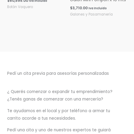
$
60,595.00
Iva Incluido
Botón Vaquero
$
3,710.00
Iva Incluido
Galones y Pasamanería
Pedí un cita previa para asesorías personalizadas
¿ Querés comenzar o
expandir
tu emprendimiento?
¿Tenés ganas de comenzar con una mercería?
T
e ayudamos en el local y por teléfono a armar tu
carrito acorde a tus necesidades.
Pedí una cita y uno de nuestros expertos te guiará