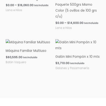
Paquete 500grs Mismo
$
0.00
–
$
16,060.00
Iva Incluido
Lana e Hilos
Color (5 ovillos de 100 grs
c/u)
$
0.00
–
$
14,600.00
Iva Incluido
Lana e Hilos
Máquina Familiar Multiuso
Galón Mini Pompón x 10 mts
$
60,595.00
Iva Incluido
Botón Vaquero
$
3,710.00
Iva Incluido
Galones y Pasamanería