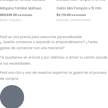
Máquina Familiar Multiuso
Galón Mini Pompón x 10 mts
$
60,595.00
$
3,710.00
Iva Incluido
Iva Incluido
Botón Vaquero
Galones y Pasamanería
Pedí un cita previa para asesorías personalizadas
¿ Querés comenzar o
expandir
tu emprendimiento? ¿Tenés
ganas de comenzar con una mercería?
T
e ayudamos en el local y por teléfono a armar tu carrito acorde
a tus necesidades.
Pedí una cita y uno de nuestros expertos te guiará en el proceso
de compra.