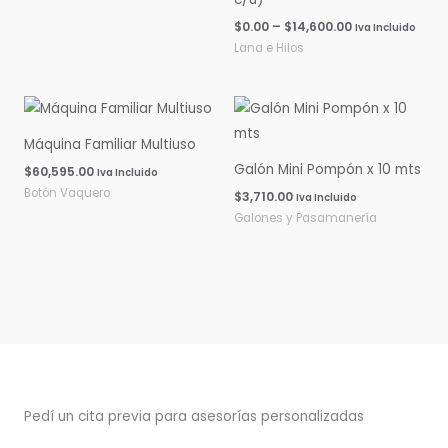
$
0.00
–
$
14,600.00
Iva Incluido
Lana e Hilos
Máquina Familiar Multiuso
Galón Mini Pompón x 10 mts
$
60,595.00
Iva Incluido
Botón Vaquero
$
3,710.00
Iva Incluido
Galones y Pasamanería
Pedí un cita previa para asesorías personalizadas