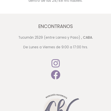
dentro de las 24/48 hrs hábiles.
ENCONTRANOS
Tucumán 2529 (entre Larrea y Paso)
, CABA.
De Lunes a Viernes de 9:00 a 17:00 hrs.