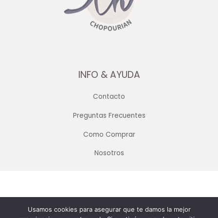
INFO & AYUDA
Contacto
Preguntas Frecuentes
Como Comprar
Nosotros
Copyright © 2026 Merceria Mayorista Chopourian
Usamos cookies para asegurar que te damos la mejor