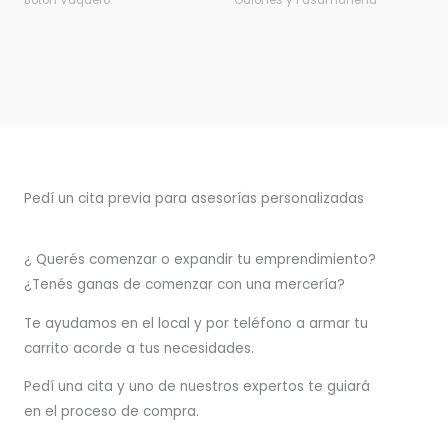
Botón Vaquero
Galones y Pasamanería
Pedí un cita previa para asesorías personalizadas
¿ Querés comenzar o
expandir
tu emprendimiento?
¿Tenés ganas de comenzar con una mercería?
T
e ayudamos en el local y por teléfono a armar tu
carrito acorde a tus necesidades.
Pedí una cita y uno de nuestros expertos te guiará
en el proceso de compra.