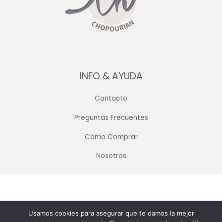
INFO & AYUDA
Contacto
Preguntas Frecuentes
Como Comprar
Nosotros
Copyright © 2026 Merceria Mayorista Chopourian
Usamos cookies para asegurar que te damos la mejor