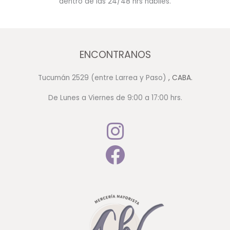
dentro de las 24/48 hrs hábiles.
ENCONTRANOS
Tucumán 2529 (entre Larrea y Paso)
, CABA.
De Lunes a Viernes de 9:00 a 17:00 hrs.