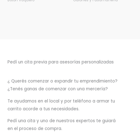
Botón Vaquero
Galones y Pasamanería
Pedí un cita previa para asesorías personalizadas
¿ Querés comenzar o
expandir
tu emprendimiento?
¿Tenés ganas de comenzar con una mercería?
T
e ayudamos en el local y por teléfono a armar tu
carrito acorde a tus necesidades.
Pedí una cita y uno de nuestros expertos te guiará
en el proceso de compra.