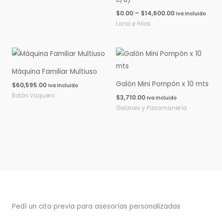
$
0.00
–
$
14,600.00
Iva Incluido
Lana e Hilos
Máquina Familiar Multiuso
Galón Mini Pompón x 10 mts
$
60,595.00
Iva Incluido
Botón Vaquero
$
3,710.00
Iva Incluido
Galones y Pasamanería
Pedí un cita previa para asesorías personalizadas