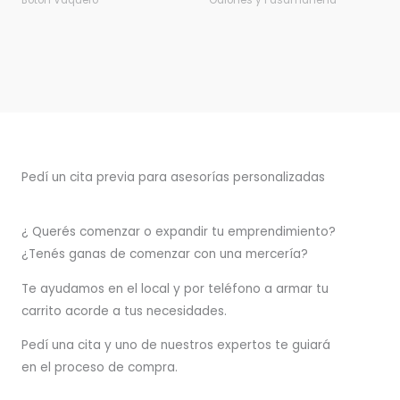
Botón Vaquero
Galones y Pasamanería
Pedí un cita previa para asesorías personalizadas
¿ Querés comenzar o
expandir
tu emprendimiento?
¿Tenés ganas de comenzar con una mercería?
T
e ayudamos en el local y por teléfono a armar tu
carrito acorde a tus necesidades.
Pedí una cita y uno de nuestros expertos te guiará
en el proceso de compra.