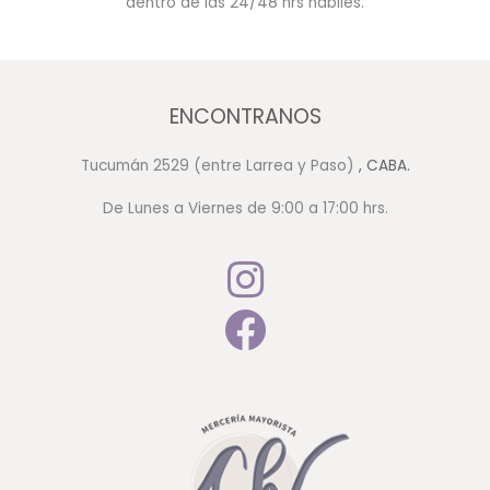
dentro de las 24/48 hrs hábiles.
ENCONTRANOS
Tucumán 2529 (entre Larrea y Paso)
, CABA.
De Lunes a Viernes de 9:00 a 17:00 hrs.