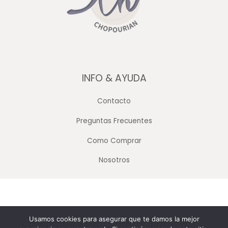
INFO & AYUDA
Contacto
Preguntas Frecuentes
Como Comprar
Nosotros
Copyright © 2026 Merceria Mayorista Chopourian
Usamos cookies para asegurar que te damos la mejor