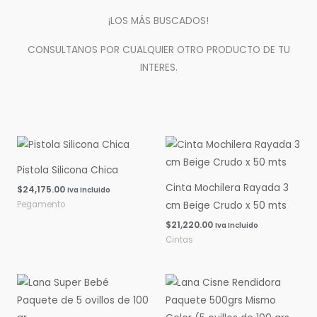
¡LOS MÁS BUSCADOS!
CONSULTANOS POR CUALQUIER OTRO PRODUCTO DE TU
INTERES.
Pistola Silicona Chica
Cinta Mochilera Rayada 3
$
24,175.00
Iva Incluido
Pegamento
cm Beige Crudo x 50 mts
$
21,220.00
Iva Incluido
Cintas
Rango
Rango
de
de
precios:
precios:
desde
desde