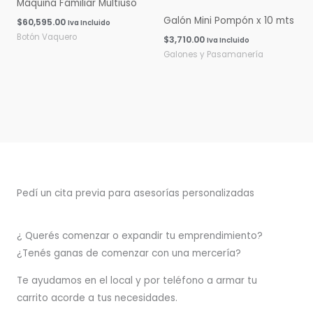
Máquina Familiar Multiuso
Galón Mini Pompón x 10 mts
$
60,595.00
Iva Incluido
Botón Vaquero
$
3,710.00
Iva Incluido
Galones y Pasamanería
Pedí un cita previa para asesorías personalizadas
¿ Querés comenzar o
expandir
tu emprendimiento?
¿Tenés ganas de comenzar con una mercería?
T
e ayudamos en el local y por teléfono a armar tu
carrito acorde a tus necesidades.