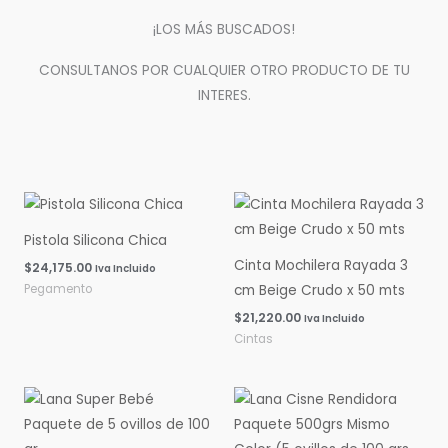
¡LOS MÁS BUSCADOS!
CONSULTANOS POR CUALQUIER OTRO PRODUCTO DE TU
INTERES.
Pistola Silicona Chica
Cinta Mochilera Rayada 3
$
24,175.00
Iva Incluido
Pegamento
cm Beige Crudo x 50 mts
$
21,220.00
Iva Incluido
Cintas
Rango
Rango
de
de
precios:
precios:
desde
desde