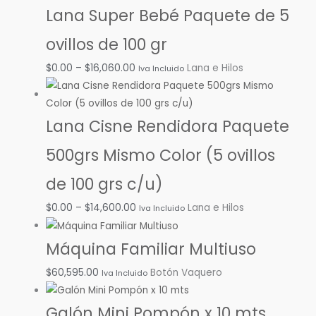
Lana Super Bebé Paquete de 5
ovillos de 100 gr
$
0.00
–
$
16,060.00
Lana e Hilos
Iva Incluido
Lana Cisne Rendidora Paquete
500grs Mismo Color (5 ovillos
de 100 grs c/u)
$
0.00
–
$
14,600.00
Lana e Hilos
Iva Incluido
Máquina Familiar Multiuso
$
60,595.00
Botón Vaquero
Iva Incluido
Galón Mini Pompón x 10 mts