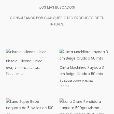
¡LOS MÁS BUSCADOS!
CONSULTANOS POR CUALQUIER OTRO PRODUCTO DE TU
INTERES.
Pistola Silicona Chica
Cinta Mochilera Rayada 3
$
24,175.00
Iva Incluido
Pegamento
cm Beige Crudo x 50 mts
$
21,220.00
Iva Incluido
Cintas
Rango
Rango
de
de
precios:
precios:
desde
desde