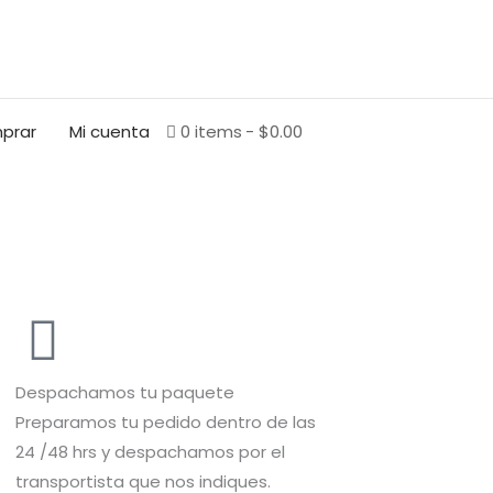
BUSCAR
prar
Mi cuenta
0 items
$0.00
Despachamos tu paquete
Preparamos tu pedido dentro de las
24 /48 hrs y despachamos por el
transportista que nos indiques.