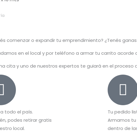
ía
rés comenzar o
expandir
tu emprendimiento? ¿Tenés ganas
damos en el local y por teléfono a armar tu carrito acorde
na cita y uno de nuestros expertos te guiará en el proceso
 a todo el país.
Tu pedido lis
n, podes retirar gratis
Armamos tu 
estro local.
dentro de las