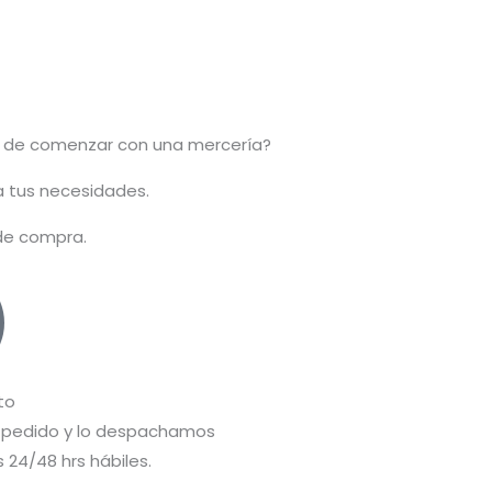
 de comenzar con una mercería?
 a tus necesidades.
 de compra.
to
pedido y lo despachamos
 24/48 hrs hábiles.