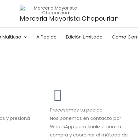
Merceria Mayorista Chopourian
 Multiuso
A Pedido
Edición Limitada
Como Com
Procesamos tu pedido
s y presioná
Nos ponemos en contacto por
WhatsApp para finalizar con tu
compra y coordinar el método de