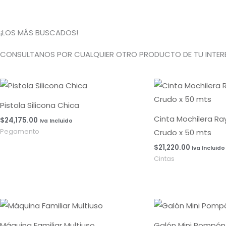
¡LOS MÁS BUSCADOS!
CONSULTANOS POR CUALQUIER OTRO PRODUCTO DE TU INTERE
Pistola Silicona Chica
Cinta Mochilera R
$
24,175.00
Iva Incluido
Crudo x 50 mts
Pegamento
$
21,220.00
Iva Incluido
Cintas
Máquina Familiar Multiuso
Galón Mini Pompón 