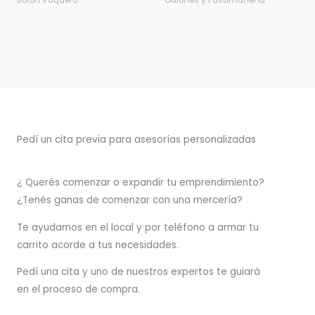
Botón Vaquero
Galones y Pasamanería
Pedí un cita previa para asesorías personalizadas
¿ Querés comenzar o
expandir
tu emprendimiento?
¿Tenés ganas de comenzar con una mercería?
T
e ayudamos en el local y por teléfono a armar tu
carrito acorde a tus necesidades.
Pedí una cita y uno de nuestros expertos te guiará
en el proceso de compra.