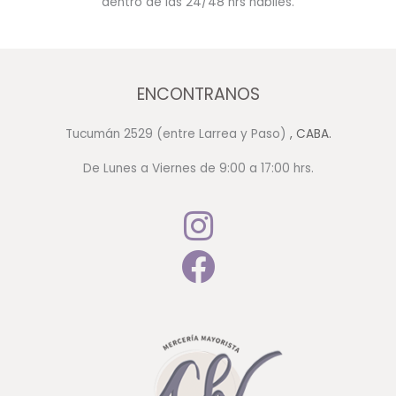
dentro de las 24/48 hrs hábiles.
ENCONTRANOS
Tucumán 2529 (entre Larrea y Paso)
, CABA.
De Lunes a Viernes de 9:00 a 17:00 hrs.