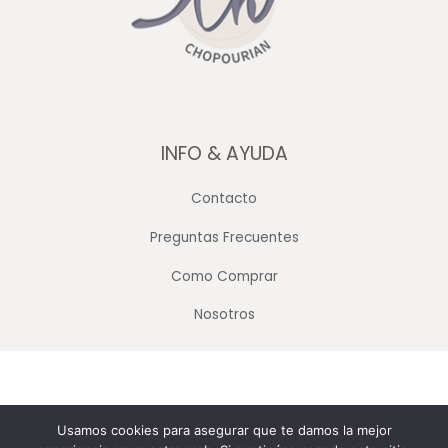
INFO & AYUDA
Contacto
Preguntas Frecuentes
Como Comprar
Nosotros
Copyright © 2026 Merceria Mayorista Chopourian
Usamos cookies para asegurar que te damos la mejor