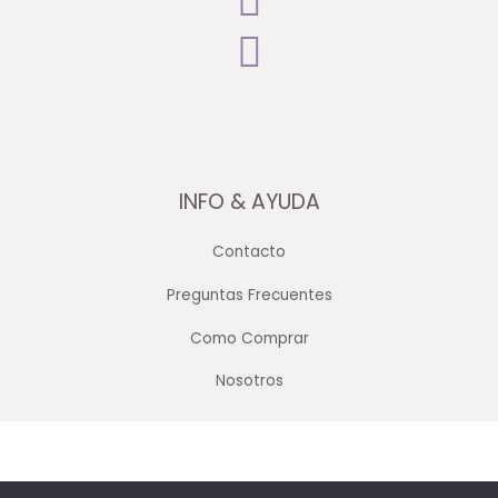
INFO & AYUDA
Contacto
Preguntas Frecuentes
Como Comprar
Nosotros
Copyright © 2026 Merceria Mayorista Chopourian