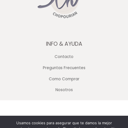
INFO & AYUDA
Contacto
Preguntas Frecuentes
Como Comprar
Nosotros
Copyright © 2026 Merceria Mayorista Chopourian
Usamos cookies para asegurar que te damos la mejor