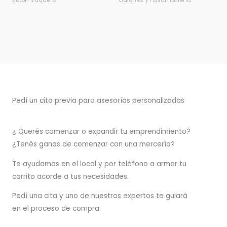
Botón Vaquero
Galones y Pasamanería
Pedí un cita previa para asesorías personalizadas
¿ Querés comenzar o
expandir
tu emprendimiento?
¿Tenés ganas de comenzar con una mercería?
T
e ayudamos en el local y por teléfono a armar tu
carrito acorde a tus necesidades.
Pedí una cita y uno de nuestros expertos te guiará
en el proceso de compra.