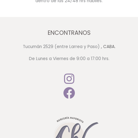
dentro de las 24/48 hrs hábiles.
ENCONTRANOS
Tucumán 2529 (entre Larrea y Paso)
, CABA.
De Lunes a Viernes de 9:00 a 17:00 hrs.