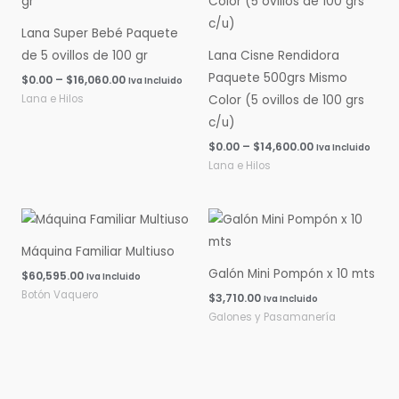
$0.00
$0.00
hasta
hasta
Lana Super Bebé Paquete
$16,060.00
$14,600.00
de 5 ovillos de 100 gr
Lana Cisne Rendidora
Paquete 500grs Mismo
$
0.00
–
$
16,060.00
Iva Incluido
Lana e Hilos
Color (5 ovillos de 100 grs
c/u)
$
0.00
–
$
14,600.00
Iva Incluido
Lana e Hilos
Máquina Familiar Multiuso
Galón Mini Pompón x 10 mts
$
60,595.00
Iva Incluido
Botón Vaquero
$
3,710.00
Iva Incluido
Galones y Pasamanería