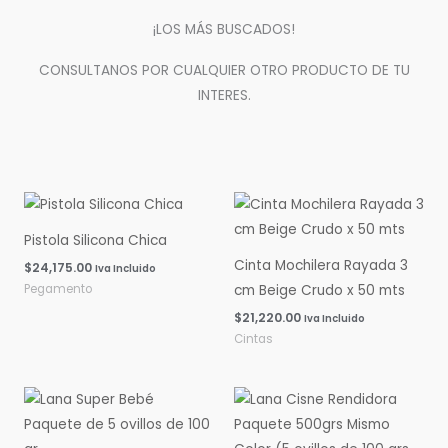
¡LOS MÁS BUSCADOS!
CONSULTANOS POR CUALQUIER OTRO PRODUCTO DE TU
INTERES.
Pistola Silicona Chica
Cinta Mochilera Rayada 3
$
24,175.00
Iva Incluido
Pegamento
cm Beige Crudo x 50 mts
$
21,220.00
Iva Incluido
Cintas
Rango
Rango
de
de
precios:
precios:
desde
desde