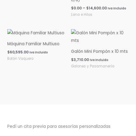
$
0.00
–
$
14,600.00
Iva Incluido
Lana e Hilos
Máquina Familiar Multiuso
Galón Mini Pompón x 10 mts
$
60,595.00
Iva Incluido
Botón Vaquero
$
3,710.00
Iva Incluido
Galones y Pasamanería
Pedí un cita previa para asesorías personalizadas