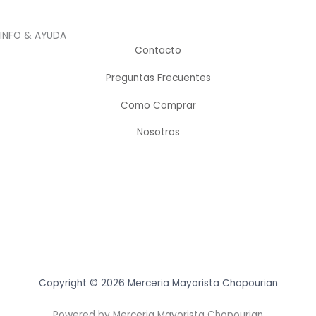
INFO & AYUDA
Contacto
Preguntas Frecuentes
Como Comprar
Nosotros
Copyright © 2026 Merceria Mayorista Chopourian
Powered by Merceria Mayorista Chopourian