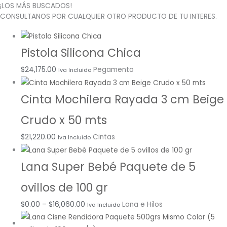
¡LOS MÁS BUSCADOS!
CONSULTANOS POR CUALQUIER OTRO PRODUCTO DE TU INTERES.
Pistola Silicona Chica
$
24,175.00
Pegamento
Iva Incluido
Cinta Mochilera Rayada 3 cm Beige
Crudo x 50 mts
$
21,220.00
Cintas
Iva Incluido
Lana Super Bebé Paquete de 5
ovillos de 100 gr
$
0.00
–
$
16,060.00
Lana e Hilos
Iva Incluido