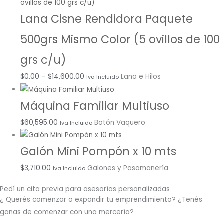
Lana Cisne Rendidora Paquete
500grs Mismo Color (5 ovillos de 100
grs c/u)
$
0.00
–
$
14,600.00
Lana e Hilos
Iva Incluido
Máquina Familiar Multiuso
$
60,595.00
Botón Vaquero
Iva Incluido
Galón Mini Pompón x 10 mts
$
3,710.00
Galones y Pasamanería
Iva Incluido
Pedí un cita previa para asesorías personalizadas
¿ Querés comenzar o
expandir
tu emprendimiento? ¿Tenés
ganas de comenzar con una mercería?