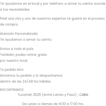
T
e ayudamos en el local y por teléfono a armar tu carrito acorde
a tus necesidades.
Pedí una cita y uno de nuestros expertos te guiará en el proceso
de compra.
Atención Personalizada
Te ayudamos a armar tu carrito
Envios a todo el país.
También, podes retirar gratis
por nuestro local.
Tu pedido listo
Armamos tu pedido y lo despachamos
dentro de las 24/48 hrs hábiles.
ENCONTRANOS
Tucumán 2529 (entre Larrea y Paso)
, CABA.
De Lunes a Viernes de 9:00 a 17:00 hrs.