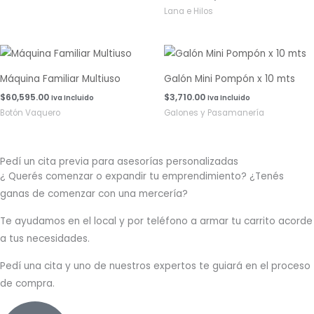
Lana e Hilos
Máquina Familiar Multiuso
Galón Mini Pompón x 10 mts
$
60,595.00
$
3,710.00
Iva Incluido
Iva Incluido
Botón Vaquero
Galones y Pasamanería
Pedí un cita previa para asesorías personalizadas
¿ Querés comenzar o
expandir
tu emprendimiento? ¿Tenés
ganas de comenzar con una mercería?
T
e ayudamos en el local y por teléfono a armar tu carrito acorde
a tus necesidades.
Pedí una cita y uno de nuestros expertos te guiará en el proceso
de compra.