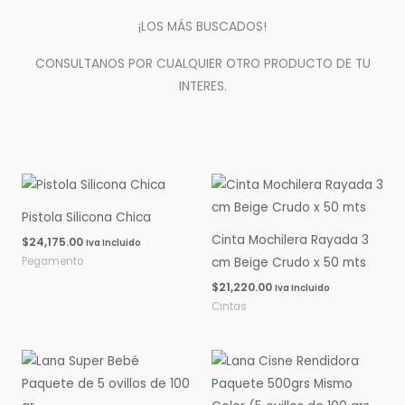
¡LOS MÁS BUSCADOS!
CONSULTANOS POR CUALQUIER OTRO PRODUCTO DE TU
INTERES.
Pistola Silicona Chica
Cinta Mochilera Rayada 3
$
24,175.00
Iva Incluido
Pegamento
cm Beige Crudo x 50 mts
$
21,220.00
Iva Incluido
Cintas
Rango
Rango
de
de
precios:
precios:
desde
desde