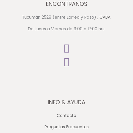
ENCONTRANOS
Tucumán 2529 (entre Larrea y Paso)
, CABA.
De Lunes a Viernes de 9:00 a 17:00 hrs.
INFO & AYUDA
Contacto
Preguntas Frecuentes