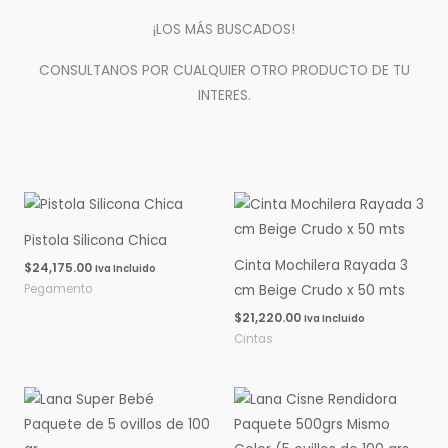
¡LOS MÁS BUSCADOS!
CONSULTANOS POR CUALQUIER OTRO PRODUCTO DE TU
INTERES.
Pistola Silicona Chica
Cinta Mochilera Rayada 3
$
24,175.00
Iva Incluido
Pegamento
cm Beige Crudo x 50 mts
$
21,220.00
Iva Incluido
Cintas
Rango
Rango
de
de
precios:
precios:
desde
desde