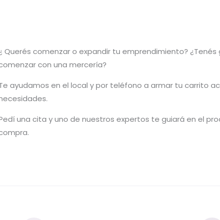
¿ Querés comenzar o
expandir
tu emprendimiento? ¿Tenés 
comenzar con una mercería?
T
e ayudamos en el local y por teléfono a armar tu carrito a
necesidades.
Pedí una cita y uno de nuestros expertos te guiará en el pr
compra.