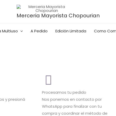
Merceria Mayorista Chopourian
 Multiuso
A Pedido
Edición Limitada
Como Com
Procesamos tu pedido
s y presioná
Nos ponemos en contacto por
WhatsApp para finalizar con tu
compra y coordinar el método de