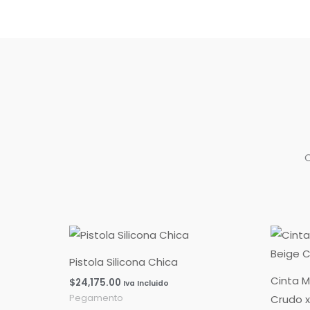
Pistola Silicona Chica
Cinta M
$
24,175.00
Iva Incluido
Crudo x
Pegamento