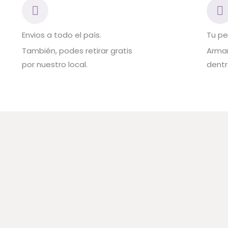
Envios a todo el país.
Tu pe
También, podes retirar gratis
Arma
por nuestro local.
dentr