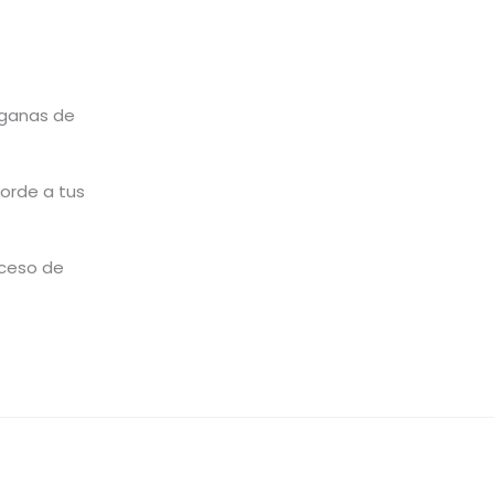
ganas de
corde a tus
oceso de