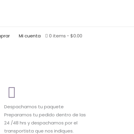
prar
Mi cuenta
0 items
$0.00
Despachamos tu paquete
Preparamos tu pedido dentro de las
24 /48 hrs y despachamos por el
transportista que nos indiques.