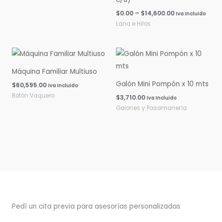
$
0.00
–
$
14,600.00
Iva Incluido
Lana e Hilos
Máquina Familiar Multiuso
Galón Mini Pompón x 10 mts
$
60,595.00
Iva Incluido
Botón Vaquero
$
3,710.00
Iva Incluido
Galones y Pasamanería
Pedí un cita previa para asesorías personalizadas