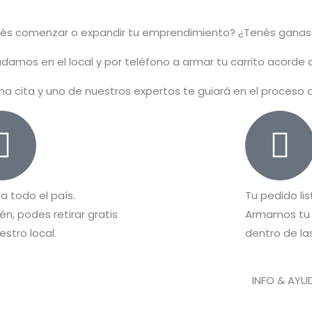
rés comenzar o
expandir
tu emprendimiento? ¿Tenés ganas
damos en el local y por teléfono a armar tu carrito acorde
na cita y uno de nuestros expertos te guiará en el proceso
 a todo el país.
Tu pedido lis
n, podes retirar gratis
Armamos tu 
estro local.
dentro de las
INFO & AYU