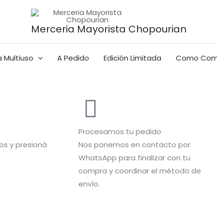
Merceria Mayorista Chopourian
 Multiuso
A Pedido
Edición Limitada
Como Com
Procesamos tu pedido
s y presioná
Nos ponemos en contacto por
WhatsApp para finalizar con tu
compra y coordinar el método de
envío.