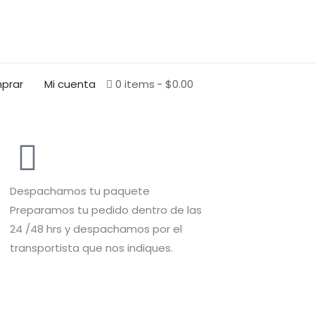
BUSCAR
prar
Mi cuenta
0 items
$0.00
Despachamos tu paquete
Preparamos tu pedido dentro de las
24 /48 hrs y despachamos por el
transportista que nos indiques.