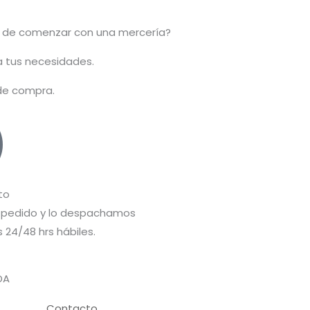
 de comenzar con una mercería?
 a tus necesidades.
 de compra.
to
pedido y lo despachamos
 24/48 hrs hábiles.
DA
Contacto