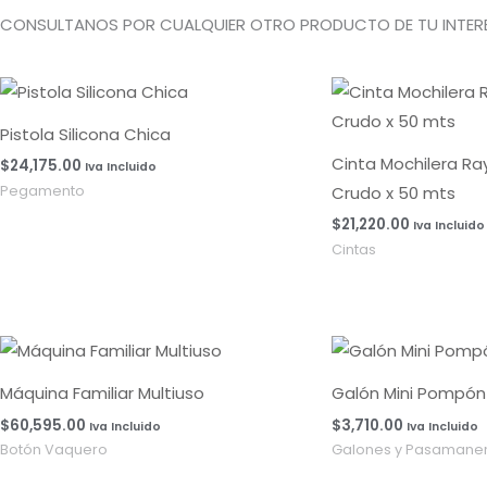
CONSULTANOS POR CUALQUIER OTRO PRODUCTO DE TU INTERE
Pistola Silicona Chica
Cinta Mochilera R
$
24,175.00
Iva Incluido
Crudo x 50 mts
Pegamento
$
21,220.00
Iva Incluido
Cintas
Máquina Familiar Multiuso
Galón Mini Pompón 
$
60,595.00
$
3,710.00
Iva Incluido
Iva Incluido
Botón Vaquero
Galones y Pasamaner