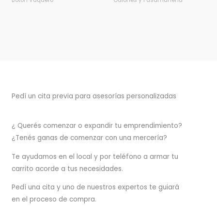
Botón Vaquero
Galones y Pasamanería
Pedí un cita previa para asesorías personalizadas
¿ Querés comenzar o
expandir
tu emprendimiento?
¿Tenés ganas de comenzar con una mercería?
T
e ayudamos en el local y por teléfono a armar tu
carrito acorde a tus necesidades.
Pedí una cita y uno de nuestros expertos te guiará
en el proceso de compra.