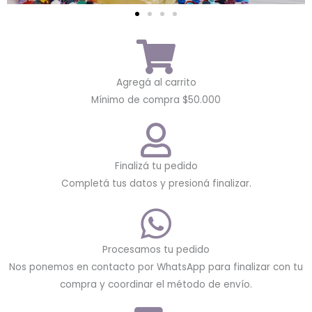
Agregá al carrito
Mínimo de compra $50.000
Finalizá tu pedido
Completá tus datos y presioná finalizar.
Procesamos tu pedido
Nos ponemos en contacto por WhatsApp para finalizar con tu
compra y coordinar el método de envío.