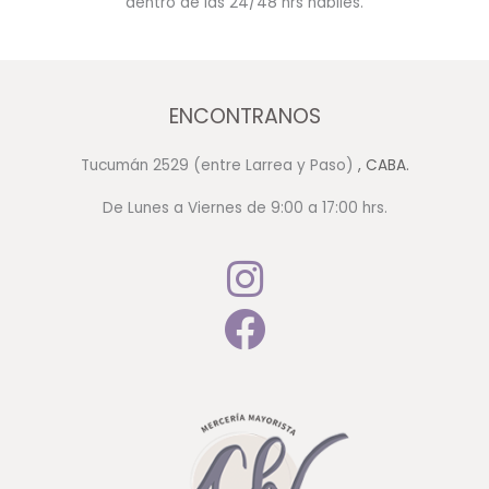
dentro de las 24/48 hrs hábiles.
ENCONTRANOS
Tucumán 2529 (entre Larrea y Paso)
, CABA.
De Lunes a Viernes de 9:00 a 17:00 hrs.