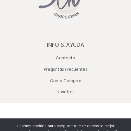
INFO & AYUDA
Contacto
Preguntas Frecuentes
Como Comprar
Nosotros
Copyright © 2026 Merceria Mayorista Chopourian
Usamos cookies para asegurar que te damos la mejor