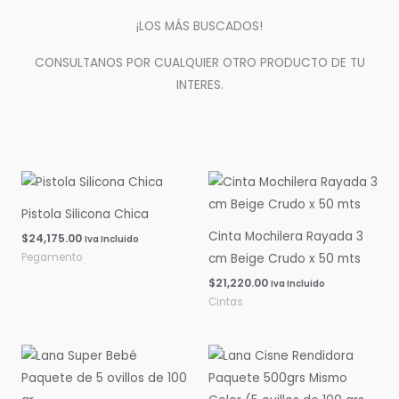
¡LOS MÁS BUSCADOS!
CONSULTANOS POR CUALQUIER OTRO PRODUCTO DE TU
INTERES.
Pistola Silicona Chica
Cinta Mochilera Rayada 3
$
24,175.00
Iva Incluido
Pegamento
cm Beige Crudo x 50 mts
$
21,220.00
Iva Incluido
Cintas
Rango
Rango
de
de
precios:
precios:
desde
desde