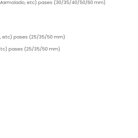
n, Marmolado, etc) pases (30/35/40/50/60 mm)
n, etc) pases (25/35/50 mm)