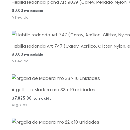
Hebilla redonda plana Art 9039 (Carey, Perlado, Nylo
$
0.00
Iva Incluido
A Pedido
Hebilla redonda Art 747 (Carey, Acrílico, Glitter, Nylo
$
0.00
Iva Incluido
A Pedido
Argolla de Madera nro 33 x 10 unidades
$
7,025.00
Iva Incluido
Argollas