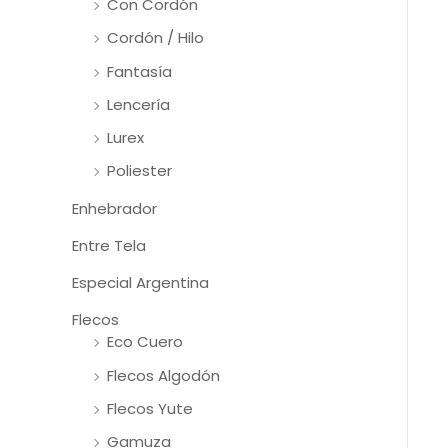
Con Cordón
Cordón / Hilo
Fantasía
Lencería
Lurex
Poliester
Enhebrador
Entre Tela
Especial Argentina
Flecos
Eco Cuero
Flecos Algodón
Flecos Yute
Gamuza