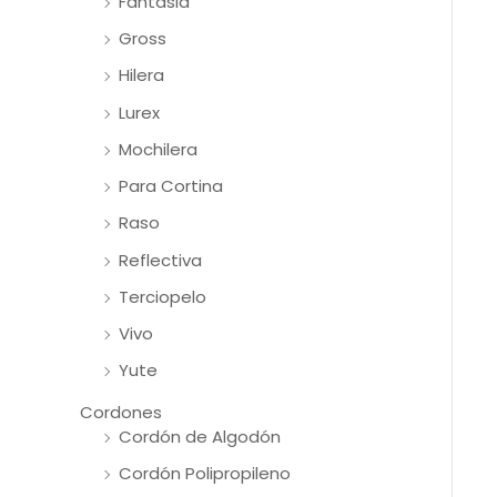
Fantasia
Gross
Hilera
Lurex
Mochilera
Para Cortina
Raso
Reflectiva
Terciopelo
Vivo
Yute
Cordones
Cordón de Algodón
Cordón Polipropileno