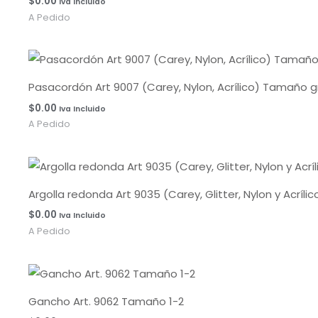
$
0.00
Iva Incluido
A Pedido
Pasacordón Art 9007 (Carey, Nylon, Acrílico) Tamaño g
$
0.00
Iva Incluido
A Pedido
Argolla redonda Art 9035 (Carey, Glitter, Nylon y Acrí
$
0.00
Iva Incluido
A Pedido
Gancho Art. 9062 Tamaño 1-2