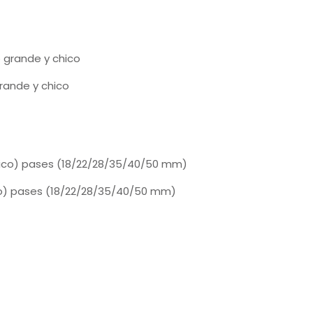
rande y chico
lico) pases (18/22/28/35/40/50 mm)