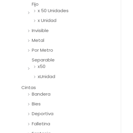
Fijo
x 50 Unidades
x Unidad
Invisible
Metal
Por Metro
Separable
x50
xUnidad
Cintas
Bandera
Bies
Deportiva
Falletina