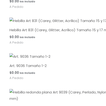
$
0.00
Iva Incluido
A Pedido
Hebilla Art 831 (Carey, Glitter, Acrílico) Tamaño 15 y 17
$
0.00
Iva Incluido
A Pedido
Art. 9036 Tamaño 1-2
$
0.00
Iva Incluido
A Pedido