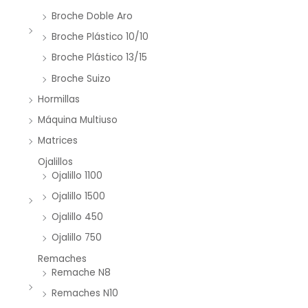
Broche Doble Aro
Broche Plástico 10/10
Broche Plástico 13/15
Broche Suizo
Hormillas
Máquina Multiuso
Matrices
Ojalillos
Ojalillo 1100
Ojalillo 1500
Ojalillo 450
Ojalillo 750
Remaches
Remache N8
Remaches N10