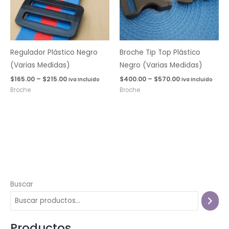
Regulador Plástico Negro
Broche Tip Top Plástico
(Varias Medidas)
Negro (Varias Medidas)
$
165.00
–
$
215.00
$
400.00
–
$
570.00
Iva Incluido
Iva Incluido
Broche
Broche
Buscar
Productos