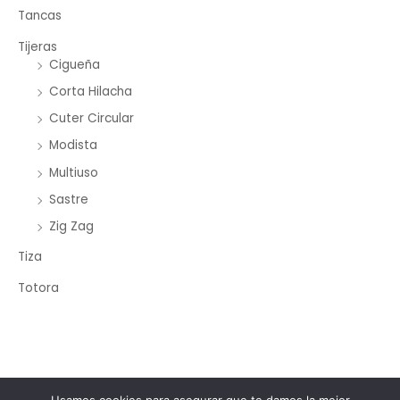
Tancas
Tijeras
Cigueña
Corta Hilacha
Cuter Circular
Modista
Multiuso
Sastre
Zig Zag
Tiza
Totora
Copyright © 2026 Merceria Mayorista Chopourian