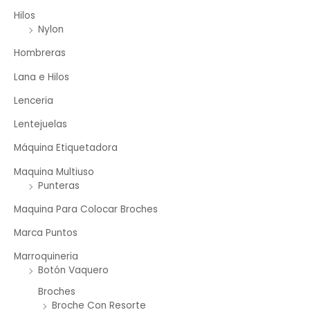
Hilos
Nylon
Hombreras
Lana e Hilos
Lenceria
Lentejuelas
Máquina Etiquetadora
Maquina Multiuso
Punteras
Maquina Para Colocar Broches
Marca Puntos
Marroquineria
Botón Vaquero
Broches
Broche Con Resorte