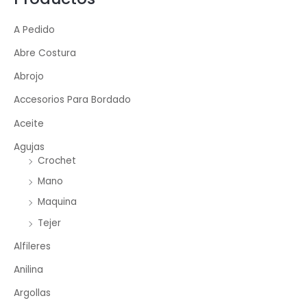
A Pedido
Abre Costura
Abrojo
Accesorios Para Bordado
Aceite
Agujas
Crochet
Mano
Maquina
Tejer
Alfileres
Anilina
Argollas