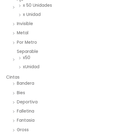
x 50 Unidades
x Unidad
Invisible
Metal
Por Metro
Separable
x50
xUnidad
Cintas
Bandera
Bies
Deportiva
Falletina
Fantasia
Gross