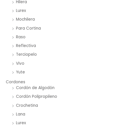
Hilera
Lurex
Mochilera
Para Cortina
Raso
Reflectiva
Terciopelo
Vivo
Yute
Cordones
Cordón de Algodón
Cordón Polipropileno
Crochetina
Lana
Lurex