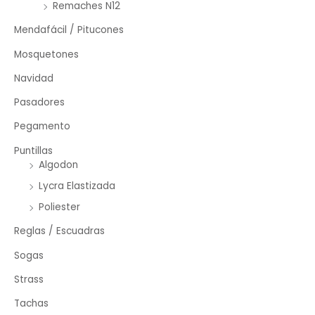
Remaches N12
Mendafácil / Pitucones
Mosquetones
Navidad
Pasadores
Pegamento
Puntillas
Algodon
Lycra Elastizada
Poliester
Reglas / Escuadras
Sogas
Strass
Tachas