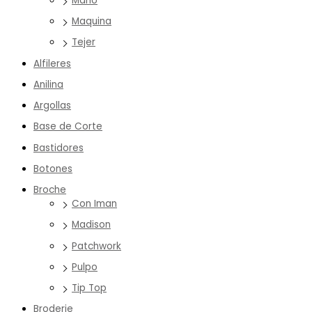
Mano
Maquina
Tejer
Alfileres
Anilina
Argollas
Base de Corte
Bastidores
Botones
Broche
Con Iman
Madison
Patchwork
Pulpo
Tip Top
Broderie