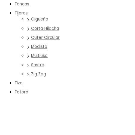
Tancas
Tijeras
Cigueña
Corta Hilacha
Cuter Circular
Modista
Multiuso
Sastre
Zig Zag
Tiza
Totora