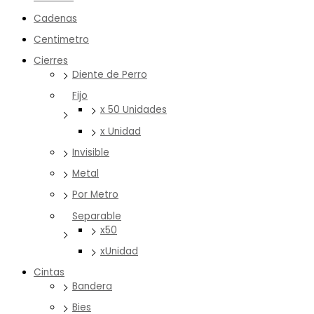
Cadenas
Centimetro
Cierres
Diente de Perro
Fijo
x 50 Unidades
x Unidad
Invisible
Metal
Por Metro
Separable
x50
xUnidad
Cintas
Bandera
Bies