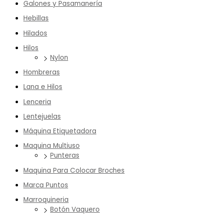
Galones y Pasamanería
Hebillas
Hilados
Hilos
Nylon
Hombreras
Lana e Hilos
Lenceria
Lentejuelas
Máquina Etiquetadora
Maquina Multiuso
Punteras
Maquina Para Colocar Broches
Marca Puntos
Marroquineria
Botón Vaquero