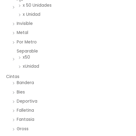
x 50 Unidades
x Unidad
Invisible
Metal
Por Metro
Separable
x50
xUnidad
Cintas
Bandera
Bies
Deportiva
Falletina
Fantasia
Gross