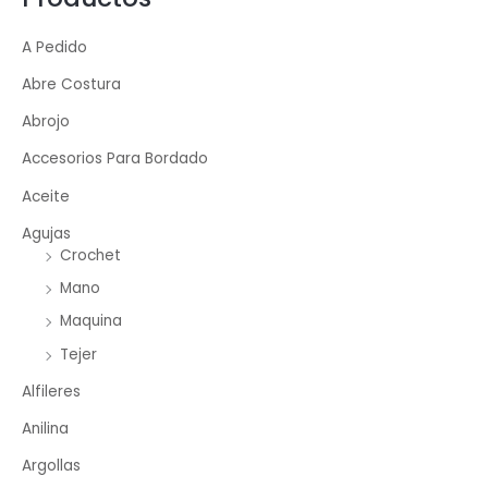
A Pedido
Abre Costura
Abrojo
Accesorios Para Bordado
Aceite
Agujas
Crochet
Mano
Maquina
Tejer
Alfileres
Anilina
Argollas