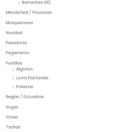
Remaches N12
Mendafácil / Pitucones
Mosquetones
Navidad
Pasadores
Pegamento
Puntillas
Algodon
Lycra Elastizada
Poliester
Reglas / Escuadras
Sogas
Strass
Tachas