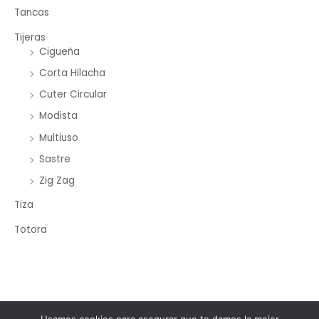
Tancas
Tijeras
Cigueña
Corta Hilacha
Cuter Circular
Modista
Multiuso
Sastre
Zig Zag
Tiza
Totora
Copyright © 2026 Merceria Mayorista Chopourian