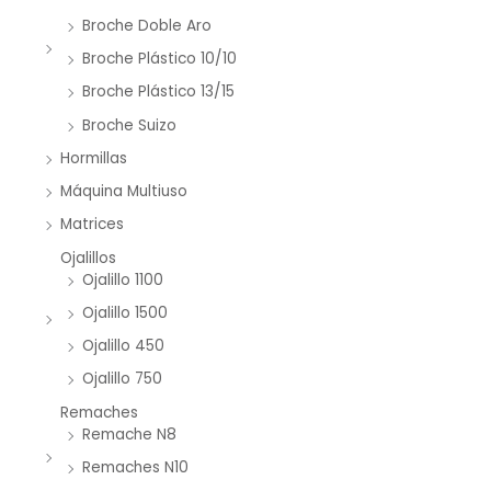
Broche Doble Aro
Broche Plástico 10/10
Broche Plástico 13/15
Broche Suizo
Hormillas
Máquina Multiuso
Matrices
Ojalillos
Ojalillo 1100
Ojalillo 1500
Ojalillo 450
Ojalillo 750
Remaches
Remache N8
Remaches N10