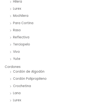
Hilera
Lurex
Mochilera
Para Cortina
Raso
Reflectiva
Terciopelo
Vivo
Yute
Cordones
Cordón de Algodón
Cordón Polipropileno
Crochetina
Lana
Lurex