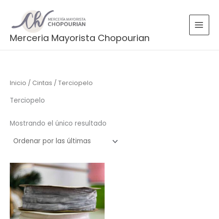
Ir
al
contenido
Merceria Mayorista Chopourian
Inicio
/
Cintas
/ Terciopelo
Terciopelo
Mostrando el único resultado