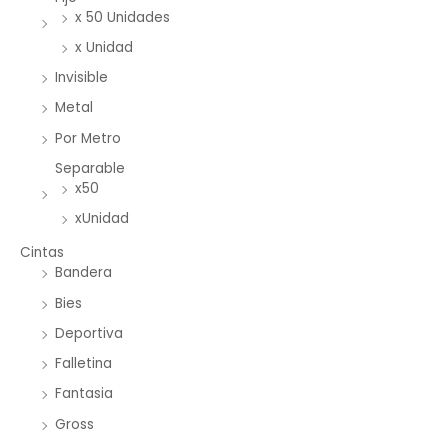
x 50 Unidades
x Unidad
Invisible
Metal
Por Metro
Separable
x50
xUnidad
Cintas
Bandera
Bies
Deportiva
Falletina
Fantasia
Gross