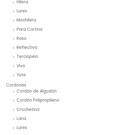
Hilera
Lurex
Mochilera
Para Cortina
Raso
Reflectiva
Terciopelo
Vivo
Yute
Cordones
Cordón de Algodón
Cordón Polipropileno
Crochetina
Lana
Lurex