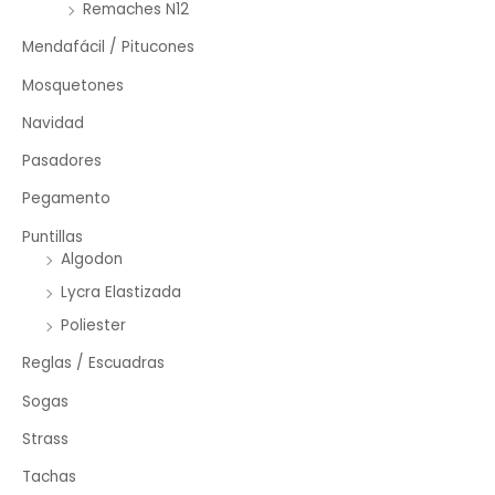
Remaches N12
Mendafácil / Pitucones
Mosquetones
Navidad
Pasadores
Pegamento
Puntillas
Algodon
Lycra Elastizada
Poliester
Reglas / Escuadras
Sogas
Strass
Tachas