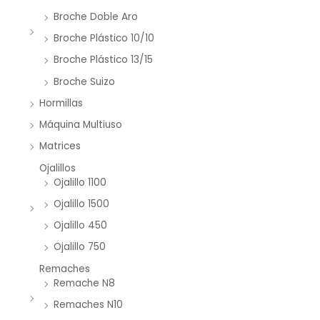
Broche Doble Aro
Broche Plástico 10/10
Broche Plástico 13/15
Broche Suizo
Hormillas
Máquina Multiuso
Matrices
Ojalillos
Ojalillo 1100
Ojalillo 1500
Ojalillo 450
Ojalillo 750
Remaches
Remache N8
Remaches N10