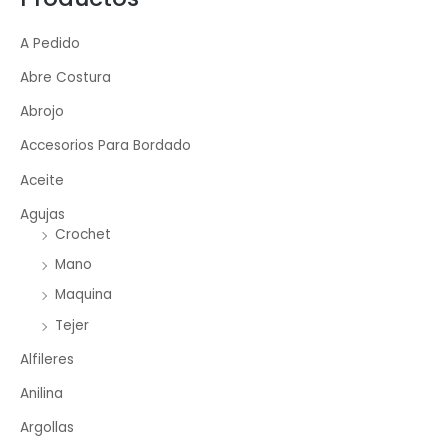
A Pedido
Abre Costura
Abrojo
Accesorios Para Bordado
Aceite
Agujas
Crochet
Mano
Maquina
Tejer
Alfileres
Anilina
Argollas