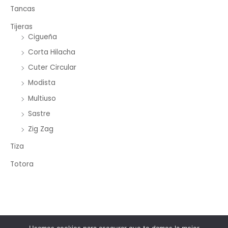
Tancas
Tijeras
Cigueña
Corta Hilacha
Cuter Circular
Modista
Multiuso
Sastre
Zig Zag
Tiza
Totora
Copyright © 2026 Merceria Mayorista Chopourian