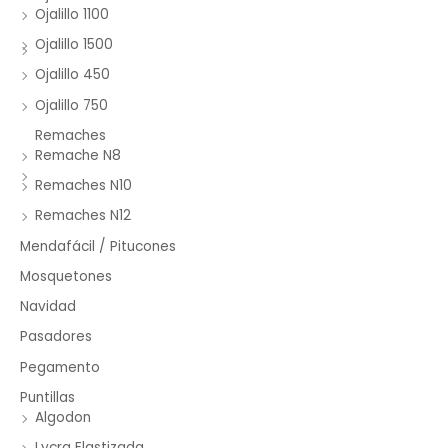
Ojalillo 1100
Ojalillo 1500
Ojalillo 450
Ojalillo 750
Remaches
Remache N8
Remaches N10
Remaches N12
Mendafácil / Pitucones
Mosquetones
Navidad
Pasadores
Pegamento
Puntillas
Algodon
Lycra Elastizada