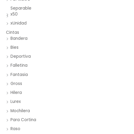
Separable
x50
xUnidad
Cintas
Bandera
Bies
Deportiva
Falletina
Fantasia
Gross
Hilera
Lurex
Mochilera
Para Cortina
Raso