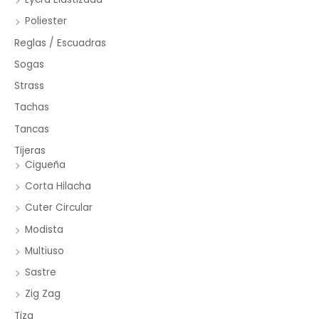
Poliester
Reglas / Escuadras
Sogas
Strass
Tachas
Tancas
Tijeras
Cigueña
Corta Hilacha
Cuter Circular
Modista
Multiuso
Sastre
Zig Zag
Tiza