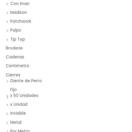
Con Iman
Madison
Patchwork
Pulpo
Tip Top
Broderie
Cadenas
Centimetro
Cierres
Diente de Perro
Fijo
x 50 Unidades
x Unidad
Invisible
Metal
Por Metro