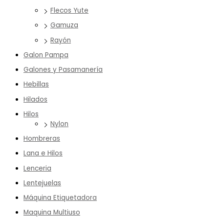
Flecos Yute
Gamuza
Rayón
Galon Pampa
Galones y Pasamanería
Hebillas
Hilados
Hilos
Nylon
Hombreras
Lana e Hilos
Lenceria
Lentejuelas
Máquina Etiquetadora
Maquina Multiuso