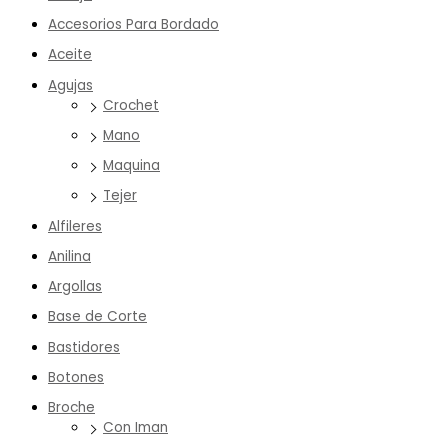
Accesorios Para Bordado
Aceite
Agujas
Crochet
Mano
Maquina
Tejer
Alfileres
Anilina
Argollas
Base de Corte
Bastidores
Botones
Broche
Con Iman