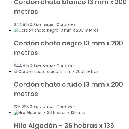
Cordón chato blanco 13 mm x 200
metros
$
44,815.00
Cordones
Iva Incluido
Cordón chato negro 13 mm x 200
metros
$
44,815.00
Cordones
Iva Incluido
Cordón chato crudo 13 mm x 200
metros
$
35,285.00
Cordones
Iva Incluido
Hilo Algodón – 36 hebras x 135