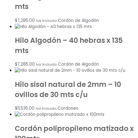
mts
$
7,285.00
Cordón de Algodón
Iva Incluido
Hilo Algodón – 40 hebras x 135
mts
$
7,285.00
Cordón de Algodón
Iva Incluido
Hilo sisal natural de 2mm – 10
ovillos de 30 mts c/u
$
11,535.00
Cordones
Iva Incluido
Cordón polipropileno matizado x