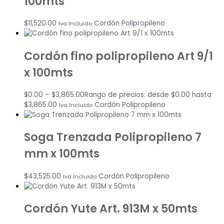
100mts
$
11,520.00
Cordón Polipropileno
Iva Incluido
Cordón fino polipropileno Art 9/1
x 100mts
$
0.00
–
$
3,865.00
Rango de precios: desde $0.00 hasta
$3,865.00
Cordón Polipropileno
Iva Incluido
Soga Trenzada Polipropileno 7
mm x 100mts
$
43,525.00
Cordón Polipropileno
Iva Incluido
Cordón Yute Art. 913M x 50mts