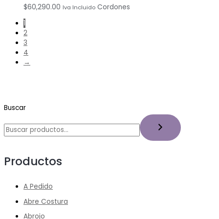
$
60,290.00
Cordones
Iva Incluido
1
2
3
4
→
Buscar
Productos
A Pedido
Abre Costura
Abrojo