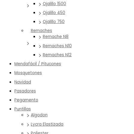
Ojalillo 1500
Ojalillo 450
Ojalillo 750
Remaches
Remache N8
Remaches N10
Remaches N12
Mendafácil / Pitucones
Mosquetones
Navidad
Pasadores
Pegamento
Puntillas
Algodon
Lycra Elastizada
Poliester