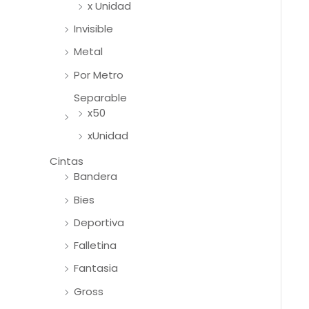
x Unidad
Invisible
Metal
Por Metro
Separable
x50
xUnidad
Cintas
Bandera
Bies
Deportiva
Falletina
Fantasia
Gross