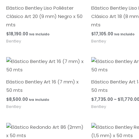
Elástico Bentley Liso Poliéster
Elástico Bentley Liso
Clásico Art 20 (9 mm) Negro x 50
Clásico Art 18 (8 mm
mts
mts
$
18,190.00
$
17,105.00
Iva Incluido
Iva Incluido
Bentley
Bentley
Elástico Bentley Art 16 (7 mm) x
Elástico Bentley Art 
50 mts
50 mts
$
8,500.00
$
7,735.00
–
$
11,770.0
Iva Incluido
Bentley
Bentley
Rango
de
precios: