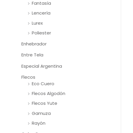
Fantasía
Lencería
Lurex
Poliester
Enhebrador
Entre Tela
Especial Argentina
Flecos
Eco Cuero
Flecos Algodón
Flecos Yute
Gamuza
Rayón