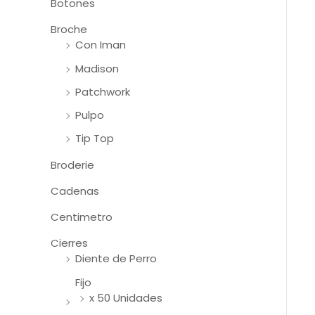
Botones
Broche
Con Iman
Madison
Patchwork
Pulpo
Tip Top
Broderie
Cadenas
Centimetro
Cierres
Diente de Perro
Fijo
x 50 Unidades