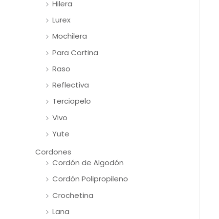
Hilera
Lurex
Mochilera
Para Cortina
Raso
Reflectiva
Terciopelo
Vivo
Yute
Cordones
Cordón de Algodón
Cordón Polipropileno
Crochetina
Lana