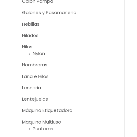
Galon Pampa
Galones y Pasamanería
Hebillas
Hilados
Hilos
Nylon
Hombreras
Lana e Hilos
Lenceria
Lentejuelas
Máquina Etiquetadora
Maquina Multiuso
Punteras