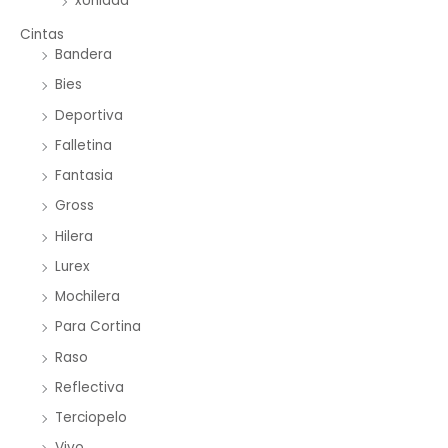
xUnidad
Cintas
Bandera
Bies
Deportiva
Falletina
Fantasia
Gross
Hilera
Lurex
Mochilera
Para Cortina
Raso
Reflectiva
Terciopelo
Vivo