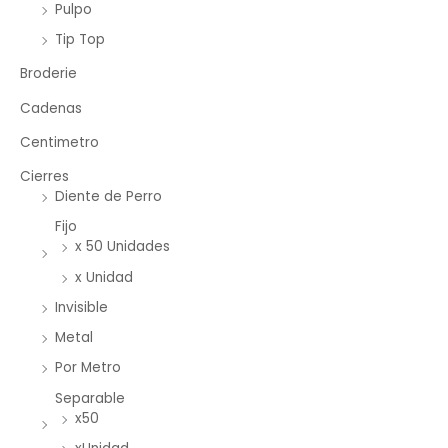
Pulpo
Tip Top
Broderie
Cadenas
Centimetro
Cierres
Diente de Perro
Fijo
x 50 Unidades
x Unidad
Invisible
Metal
Por Metro
Separable
x50