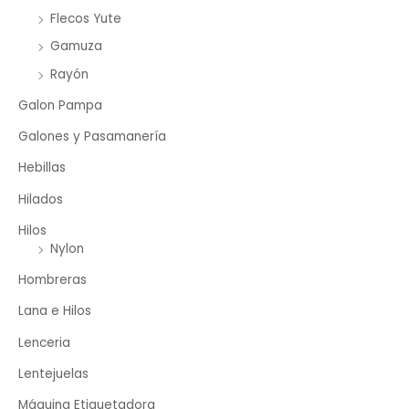
Flecos Yute
Gamuza
Rayón
Galon Pampa
Galones y Pasamanería
Hebillas
Hilados
Hilos
Nylon
Hombreras
Lana e Hilos
Lenceria
Lentejuelas
Máquina Etiquetadora