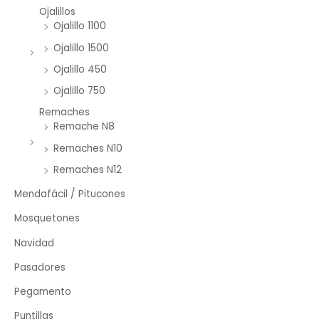
Ojalillos
Ojalillo 1100
Ojalillo 1500
Ojalillo 450
Ojalillo 750
Remaches
Remache N8
Remaches N10
Remaches N12
Mendafácil / Pitucones
Mosquetones
Navidad
Pasadores
Pegamento
Puntillas