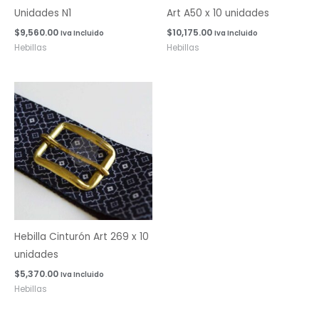
Unidades N1
Art A50 x 10 unidades
$
9,560.00
$
10,175.00
Iva Incluido
Iva Incluido
Hebillas
Hebillas
Hebilla Cinturón Art 269 x 10
unidades
$
5,370.00
Iva Incluido
Hebillas