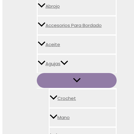
Abrojo
Accesorios Para Bordado
Aceite
Agujas
Crochet
Mano