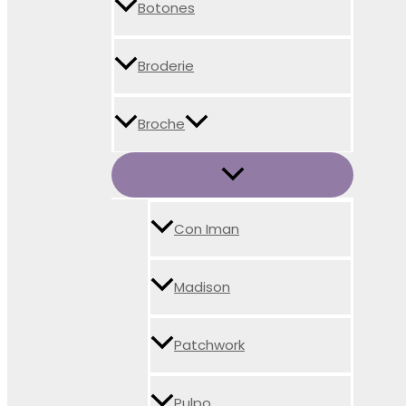
Botones
Broderie
Broche
Con Iman
Madison
Patchwork
Pulpo