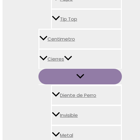
Tip Top
Centimetro
Cierres
Diente de Perro
Invisible
Metal