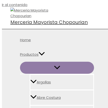
Ir al contenido
Merceria Mayorista Chopourian
Home
Productos
Argollas
Abre Costura