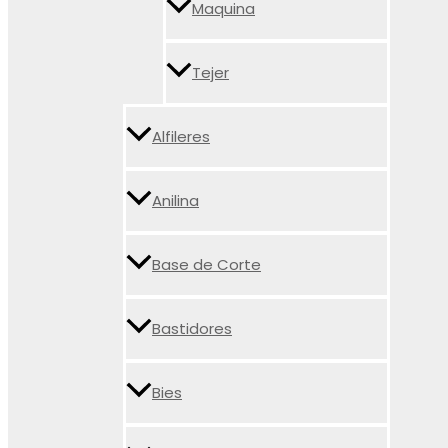
Maquina
Tejer
Alfileres
Anilina
Base de Corte
Bastidores
Bies