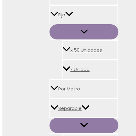
Fijo
x 50 Unidades
x Unidad
Por Metro
Separable