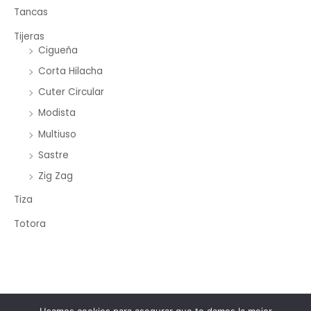
Tancas
Tijeras
Cigueña
Corta Hilacha
Cuter Circular
Modista
Multiuso
Sastre
Zig Zag
Tiza
Totora
Copyright © 2026 Merceria Mayorista Chopourian