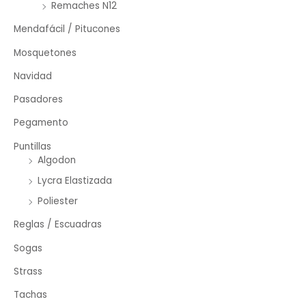
Remaches N12
Mendafácil / Pitucones
Mosquetones
Navidad
Pasadores
Pegamento
Puntillas
Algodon
Lycra Elastizada
Poliester
Reglas / Escuadras
Sogas
Strass
Tachas