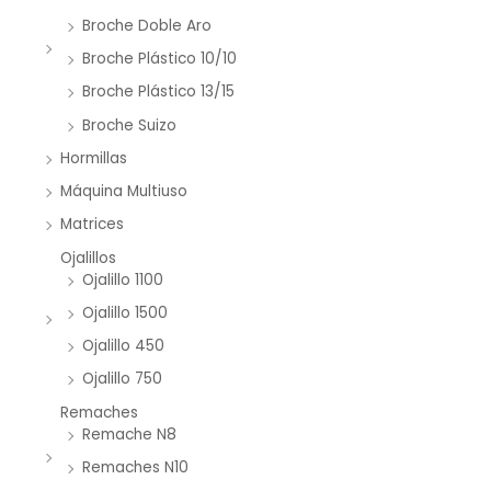
Broche Doble Aro
Broche Plástico 10/10
Broche Plástico 13/15
Broche Suizo
Hormillas
Máquina Multiuso
Matrices
Ojalillos
Ojalillo 1100
Ojalillo 1500
Ojalillo 450
Ojalillo 750
Remaches
Remache N8
Remaches N10