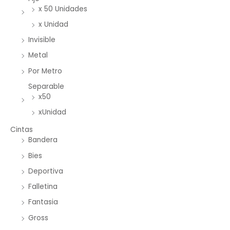
x 50 Unidades
x Unidad
Invisible
Metal
Por Metro
Separable
x50
xUnidad
Cintas
Bandera
Bies
Deportiva
Falletina
Fantasia
Gross