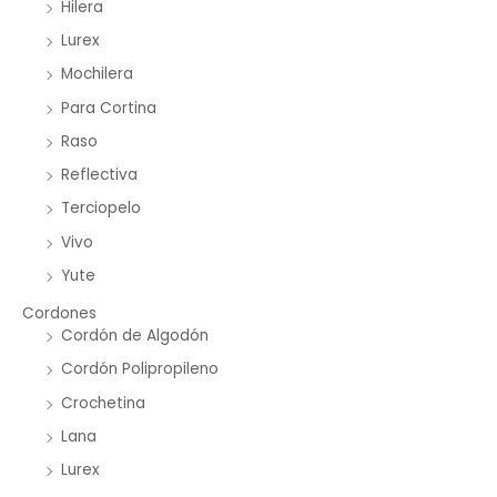
Hilera
Lurex
Mochilera
Para Cortina
Raso
Reflectiva
Terciopelo
Vivo
Yute
Cordones
Cordón de Algodón
Cordón Polipropileno
Crochetina
Lana
Lurex