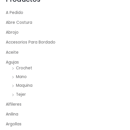
A Pedido
Abre Costura
Abrojo
Accesorios Para Bordado
Aceite
Agujas
Crochet
Mano
Maquina
Tejer
Alfileres
Anilina
Argollas