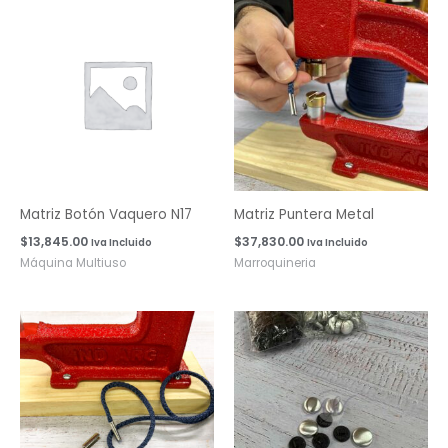
Matriz Botón Vaquero N17
Matriz Puntera Metal
$
13,845.00
$
37,830.00
Iva Incluido
Iva Incluido
Máquina Multiuso
Marroquineria