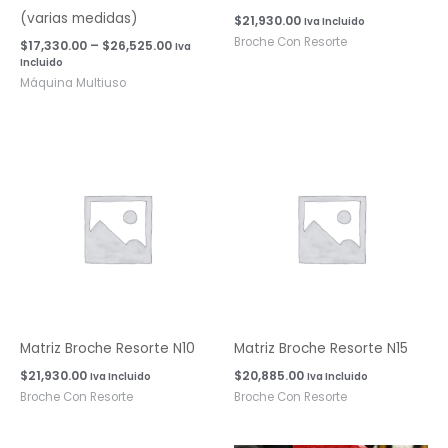
(varias medidas)
$
21,930.00
Iva Incluido
Broche Con Resorte
$
17,330.00
–
$
26,525.00
Iva
Incluido
Máquina Multiuso
Matriz Broche Resorte N10
Matriz Broche Resorte N15
$
21,930.00
$
20,885.00
Iva Incluido
Iva Incluido
Broche Con Resorte
Broche Con Resorte