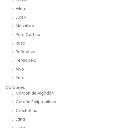
Gross
Hilera
Lurex
Mochilera
Para Cortina
Raso
Reflectiva
Terciopelo
Vivo
Yute
Cordones
Cordón de Algodón
Cordón Polipropileno
Crochetina
Lana
Lurex