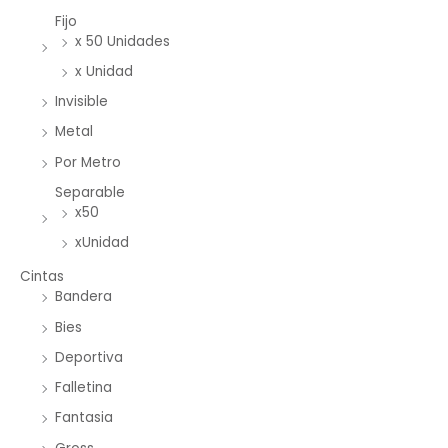
Fijo
x 50 Unidades
x Unidad
Invisible
Metal
Por Metro
Separable
x50
xUnidad
Cintas
Bandera
Bies
Deportiva
Falletina
Fantasia