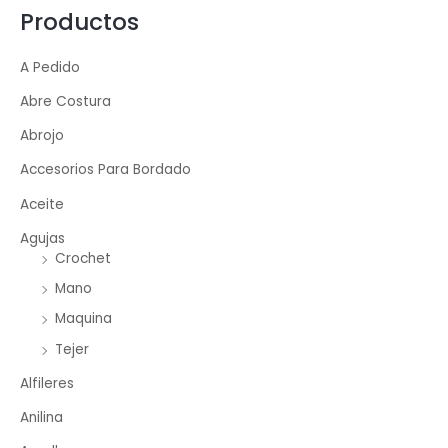
Productos
A Pedido
Abre Costura
Abrojo
Accesorios Para Bordado
Aceite
Agujas
Crochet
Mano
Maquina
Tejer
Alfileres
Anilina