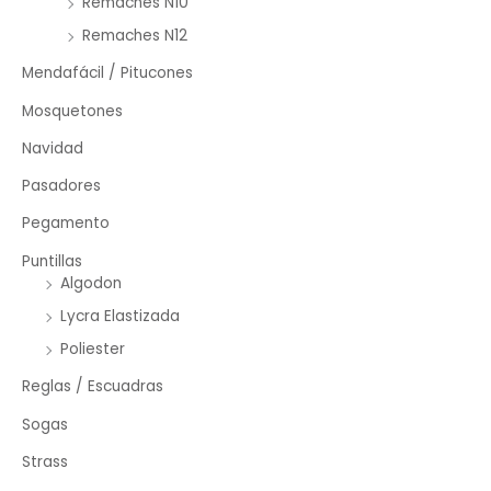
Remaches N10
Remaches N12
Mendafácil / Pitucones
Mosquetones
Navidad
Pasadores
Pegamento
Puntillas
Algodon
Lycra Elastizada
Poliester
Reglas / Escuadras
Sogas
Strass