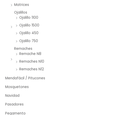
Matrices
Ojalillos
Ojalillo 1100
Ojalillo 1500
Ojalillo 450
Ojalillo 750
Remaches
Remache N8
Remaches N10
Remaches N12
Mendafácil / Pitucones
Mosquetones
Navidad
Pasadores
Pegamento