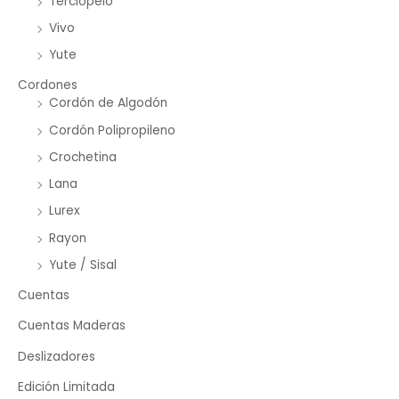
Terciopelo
Vivo
Yute
Cordones
Cordón de Algodón
Cordón Polipropileno
Crochetina
Lana
Lurex
Rayon
Yute / Sisal
Cuentas
Cuentas Maderas
Deslizadores
Edición Limitada