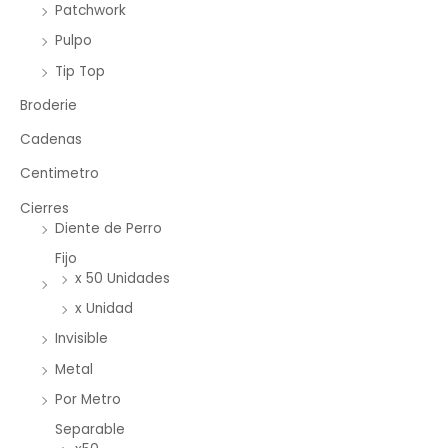
Patchwork
Pulpo
Tip Top
Broderie
Cadenas
Centimetro
Cierres
Diente de Perro
Fijo
x 50 Unidades
x Unidad
Invisible
Metal
Por Metro
Separable