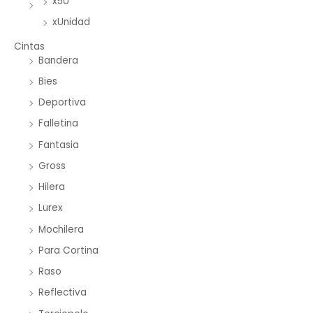
x50
xUnidad
Cintas
Bandera
Bies
Deportiva
Falletina
Fantasia
Gross
Hilera
Lurex
Mochilera
Para Cortina
Raso
Reflectiva