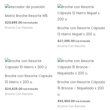
Matriz Broche Resorte N15
$
20,885.00
Iva Incluido
Broche Con Resorte
Broche con Resorte Cápsula
12 Hierro Niquel x 200 u.
$
27,385.00
Iva Incluido
Broche Con Resorte
Broche con Resorte Capsula
10 Hierro x 200 u.
Broche con Resorte Cápsula
15 Bronce – Niquelado x 200
$
24,625.00
Iva Incluido
Broche Con Resorte
u.
$
93,960.00
Iva Incluido
Broche Con Resorte