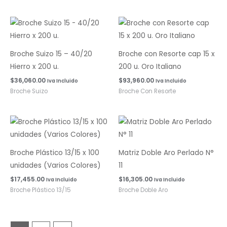
Broche Suizo 15 – 40/20
Broche con Resorte cap 15 x
Hierro x 200 u.
200 u. Oro Italiano
$
36,060.00
$
93,960.00
Iva Incluido
Iva Incluido
Broche Suizo
Broche Con Resorte
Broche Plástico 13/15 x 100
Matriz Doble Aro Perlado N°
unidades (Varios Colores)
11
$
17,455.00
$
16,305.00
Iva Incluido
Iva Incluido
Broche Plástico 13/15
Broche Doble Aro