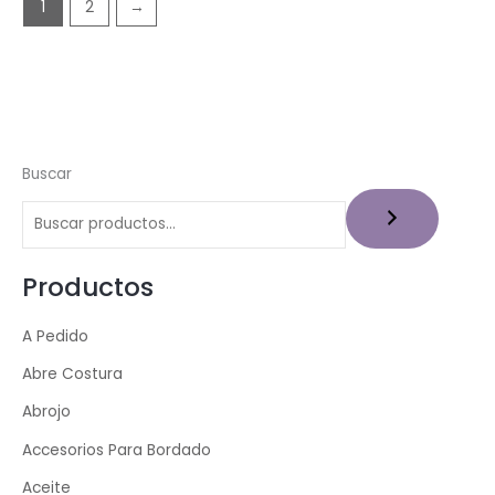
1
2
→
Buscar
Productos
A Pedido
Abre Costura
Abrojo
Accesorios Para Bordado
Aceite