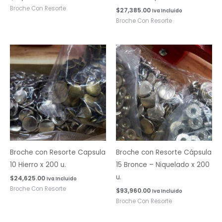
Broche Con Resorte
$
27,385.00
Iva Incluido
Broche Con Resorte
Broche con Resorte Capsula
Broche con Resorte Cápsula
10 Hierro x 200 u.
15 Bronce – Niquelado x 200
u.
$
24,625.00
Iva Incluido
Broche Con Resorte
$
93,960.00
Iva Incluido
Broche Con Resorte