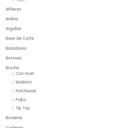
Alfileres
Anilina
Argollas
Base de Corte
Bastidores
Botones
Broche
Con Iman
Madison
Patchwork
Pulpo
Tip Top
Broderie
Cadenas