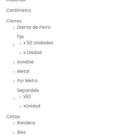
Centimetro
Cierres
Diente de Perro
Fijo
x 50 Unidades
x Unidad
Invisible
Metal
Por Metro
Separable
x50
xUnidad
Cintas
Bandera
Bies