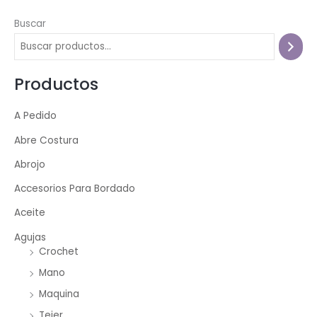
Buscar
Productos
A Pedido
Abre Costura
Abrojo
Accesorios Para Bordado
Aceite
Agujas
Crochet
Mano
Maquina
Tejer