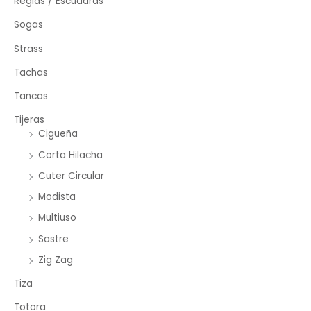
Reglas / Escuadras
Sogas
Strass
Tachas
Tancas
Tijeras
Cigueña
Corta Hilacha
Cuter Circular
Modista
Multiuso
Sastre
Zig Zag
Tiza
Totora