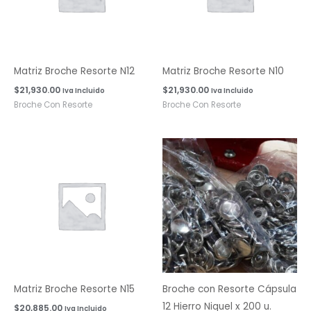
Matriz Broche Resorte N12
Matriz Broche Resorte N10
$
21,930.00
$
21,930.00
Iva Incluido
Iva Incluido
Broche Con Resorte
Broche Con Resorte
Matriz Broche Resorte N15
Broche con Resorte Cápsula
12 Hierro Niquel x 200 u.
$
20,885.00
Iva Incluido