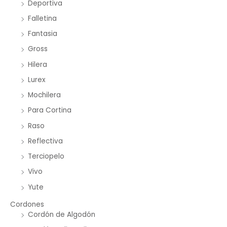
Deportiva
Falletina
Fantasia
Gross
Hilera
Lurex
Mochilera
Para Cortina
Raso
Reflectiva
Terciopelo
Vivo
Yute
Cordones
Cordón de Algodón