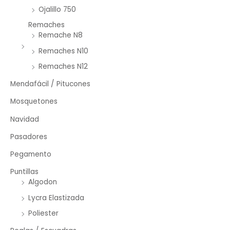
Ojalillo 750
Remaches
Remache N8
Remaches N10
Remaches N12
Mendafácil / Pitucones
Mosquetones
Navidad
Pasadores
Pegamento
Puntillas
Algodon
Lycra Elastizada
Poliester