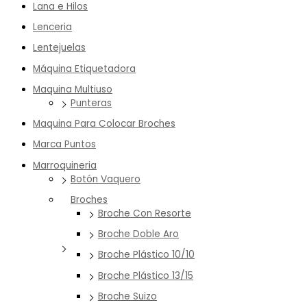
Lana e Hilos
Lenceria
Lentejuelas
Máquina Etiquetadora
Maquina Multiuso
Punteras
Maquina Para Colocar Broches
Marca Puntos
Marroquineria
Botón Vaquero
Broches
Broche Con Resorte
Broche Doble Aro
Broche Plástico 10/10
Broche Plástico 13/15
Broche Suizo