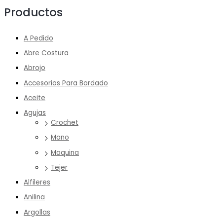
Productos
A Pedido
Abre Costura
Abrojo
Accesorios Para Bordado
Aceite
Agujas
Crochet
Mano
Maquina
Tejer
Alfileres
Anilina
Argollas