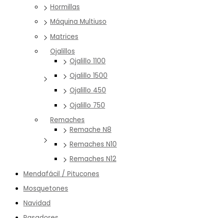
Hormillas
Máquina Multiuso
Matrices
Ojalillos
Ojalillo 1100
Ojalillo 1500
Ojalillo 450
Ojalillo 750
Remaches
Remache N8
Remaches N10
Remaches N12
Mendafácil / Pitucones
Mosquetones
Navidad
Pasadores