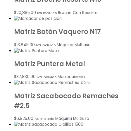
$
20,885.00
Broche Con Resorte
Iva Incluido
Matriz Botón Vaquero N17
$
13,845.00
Máquina Multiuso
Iva Incluido
Matriz Puntera Metal
$
37,830.00
Marroquineria
Iva Incluido
Matriz Sacabocado Remaches
#2.5
$
6,925.00
Máquina Multiuso
Iva Incluido