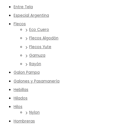
Entre Tela
Especial Argentina
Flecos
Eco Cuero
Flecos Algodón
Flecos Yute
Gamuza
Rayón
Galon Pampa
Galones y Pasamanería
Hebillas
Hilados
Hilos
Nylon
Hombreras