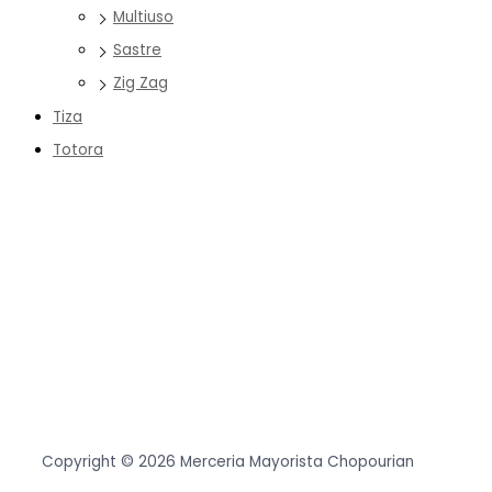
Multiuso
Sastre
Zig Zag
Tiza
Totora
Copyright © 2026 Merceria Mayorista Chopourian