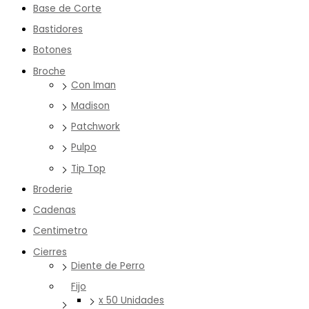
Base de Corte
Bastidores
Botones
Broche
Con Iman
Madison
Patchwork
Pulpo
Tip Top
Broderie
Cadenas
Centimetro
Cierres
Diente de Perro
Fijo
x 50 Unidades