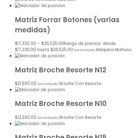
Matriz Forrar Botones (varias
medidas)
$
17,330.00
–
$
26,525.00
Rango de precios: desde
$17,330.00 hasta $26,525.00
Máquina Multiuso
Iva Incluido
Matriz Broche Resorte N12
$
21,930.00
Broche Con Resorte
Iva Incluido
Matriz Broche Resorte N10
$
21,930.00
Broche Con Resorte
Iva Incluido
Matriz Broche Resorte N15