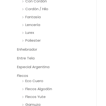
Con Cordón
Cordón / Hilo
Fantasía
Lencería
Lurex
Poliester
Enhebrador
Entre Tela
Especial Argentina
Flecos
Eco Cuero
Flecos Algodón
Flecos Yute
Gamuza