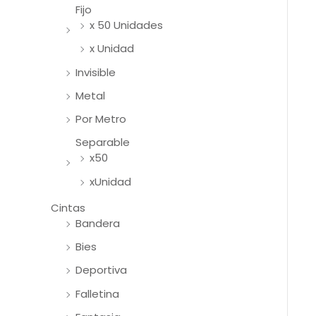
Fijo
x 50 Unidades
x Unidad
Invisible
Metal
Por Metro
Separable
x50
xUnidad
Cintas
Bandera
Bies
Deportiva
Falletina