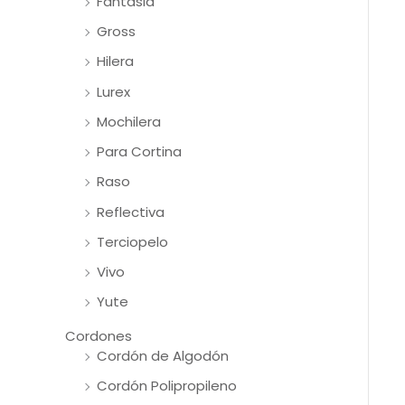
Fantasia
Gross
Hilera
Lurex
Mochilera
Para Cortina
Raso
Reflectiva
Terciopelo
Vivo
Yute
Cordones
Cordón de Algodón
Cordón Polipropileno