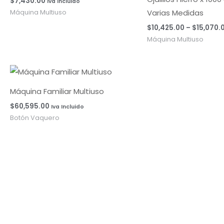
$
7,430.00
Iva Incluido
Varias Medidas
Máquina Multiuso
$
10,425.00
–
$
15,070.
Máquina Multiuso
Máquina Familiar Multiuso
$
60,595.00
Iva Incluido
Botón Vaquero