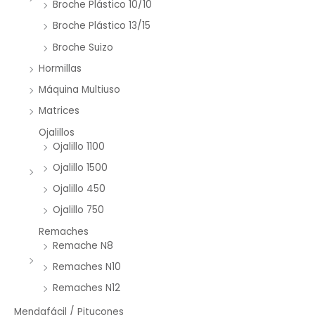
Broche Plástico 10/10
Broche Plástico 13/15
Broche Suizo
Hormillas
Máquina Multiuso
Matrices
Ojalillos
Ojalillo 1100
Ojalillo 1500
Ojalillo 450
Ojalillo 750
Remaches
Remache N8
Remaches N10
Remaches N12
Mendafácil / Pitucones