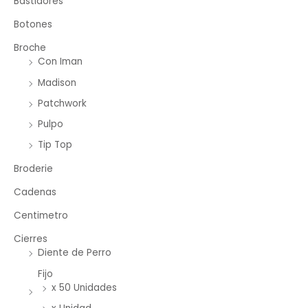
Bastidores
Botones
Broche
Con Iman
Madison
Patchwork
Pulpo
Tip Top
Broderie
Cadenas
Centimetro
Cierres
Diente de Perro
Fijo
x 50 Unidades