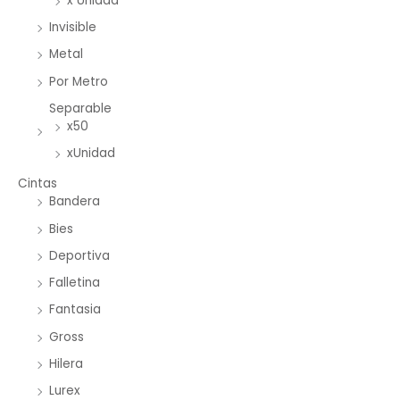
x Unidad
Invisible
Metal
Por Metro
Separable
x50
xUnidad
Cintas
Bandera
Bies
Deportiva
Falletina
Fantasia
Gross
Hilera
Lurex