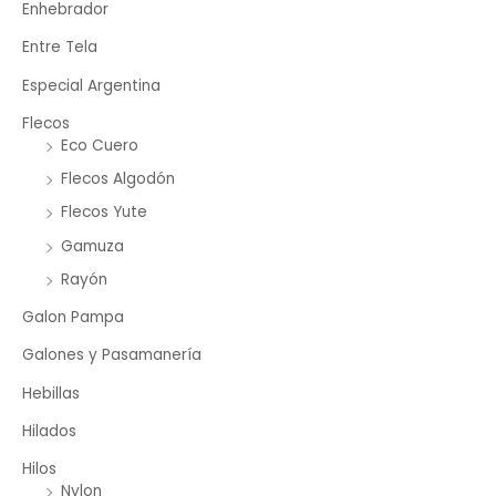
Enhebrador
Entre Tela
Especial Argentina
Flecos
Eco Cuero
Flecos Algodón
Flecos Yute
Gamuza
Rayón
Galon Pampa
Galones y Pasamanería
Hebillas
Hilados
Hilos
Nylon