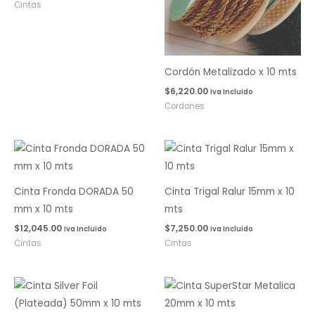
Cintas
Cordón Metalizado x 10 mts
$
6,220.00
Iva Incluido
Cordones
Cinta Fronda DORADA 50
Cinta Trigal Ralur 15mm x 10
mm x 10 mts
mts
$
12,045.00
$
7,250.00
Iva Incluido
Iva Incluido
Cintas
Cintas
Rango
de
precios: