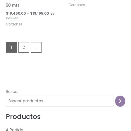
hasta
Cordones
50 mts
$19,195.00
$
18,460.00
–
$
19,195.00
Iva
Incluido
Cordones
1
2
→
Buscar
Productos
A Pedido