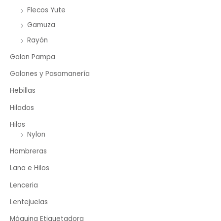
Flecos Yute
Gamuza
Rayón
Galon Pampa
Galones y Pasamanería
Hebillas
Hilados
Hilos
Nylon
Hombreras
Lana e Hilos
Lenceria
Lentejuelas
Máquina Etiquetadora