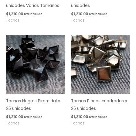
unidades Varios Tamaños
unidades
$
1,210.00
$
1,210.00
Iva Incluido
Iva Incluido
Tachas
Tachas
Tachas Negras Piramidal x
Tachas Planas cuadradas x
25 unidades
25 unidades
$
1,210.00
$
1,210.00
Iva Incluido
Iva Incluido
Tachas
Tachas