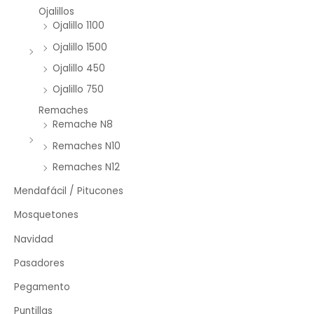
Ojalillos
Ojalillo 1100
Ojalillo 1500
Ojalillo 450
Ojalillo 750
Remaches
Remache N8
Remaches N10
Remaches N12
Mendafácil / Pitucones
Mosquetones
Navidad
Pasadores
Pegamento
Puntillas