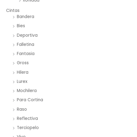
xUnidad
Cintas
Bandera
Bies
Deportiva
Falletina
Fantasia
Gross
Hilera
Lurex
Mochilera
Para Cortina
Raso
Reflectiva
Terciopelo
Vivo