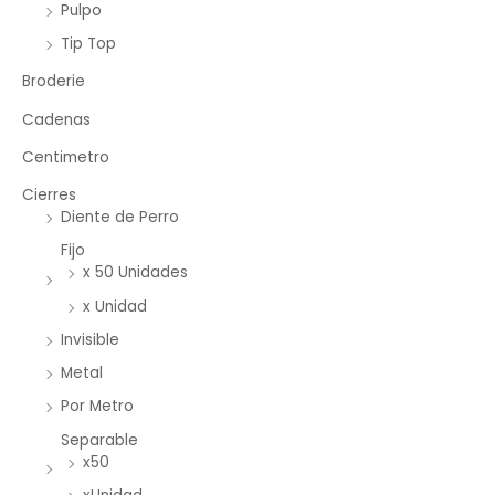
Pulpo
Tip Top
Broderie
Cadenas
Centimetro
Cierres
Diente de Perro
Fijo
x 50 Unidades
x Unidad
Invisible
Metal
Por Metro
Separable
x50