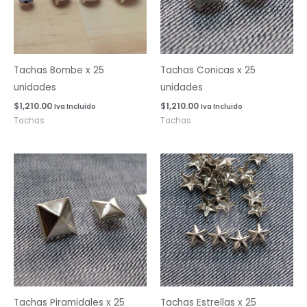
Tachas Bombe x 25
Tachas Conicas x 25
unidades
unidades
$
1,210.00
$
1,210.00
Iva Incluido
Iva Incluido
Tachas
Tachas
Tachas Piramidales x 25
Tachas Estrellas x 25