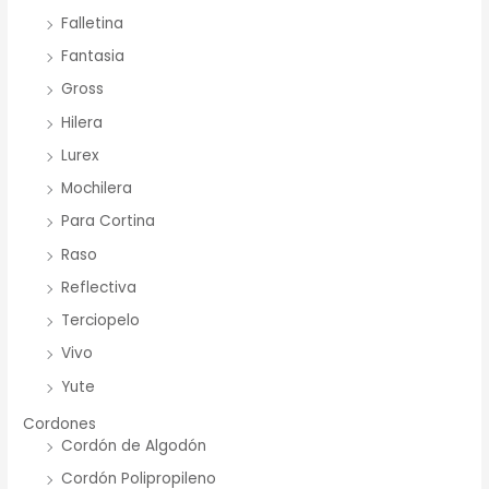
Falletina
Fantasia
Gross
Hilera
Lurex
Mochilera
Para Cortina
Raso
Reflectiva
Terciopelo
Vivo
Yute
Cordones
Cordón de Algodón
Cordón Polipropileno