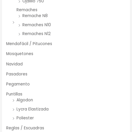
Ojalillo 750
Remaches
Remache N8
Remaches N10
Remaches N12
Mendafácil / Pitucones
Mosquetones
Navidad
Pasadores
Pegamento
Puntillas
Algodon
Lycra Elastizada
Poliester
Reglas / Escuadras