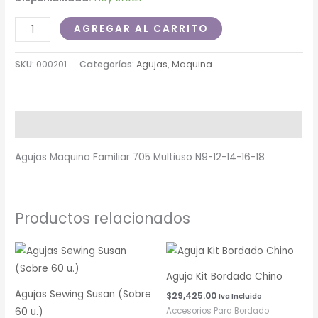
AGREGAR AL CARRITO
SKU:
000201
Categorías:
Agujas
,
Maquina
Descripción
Agujas Maquina Familiar 705 Multiuso N9-12-14-16-18
Productos relacionados
Aguja Kit Bordado Chino
Agujas Sewing Susan (Sobre
$
29,425.00
Iva Incluido
Accesorios Para Bordado
60 u.)