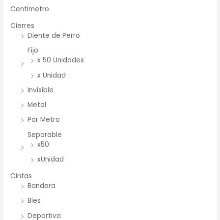
Centimetro
Cierres
Diente de Perro
Fijo
x 50 Unidades
x Unidad
Invisible
Metal
Por Metro
Separable
x50
xUnidad
Cintas
Bandera
Bies
Deportiva